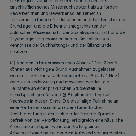
die Fähigkeit zur kritischen Reflexion des Rechts
einschließlich seines Missbrauchspotentials zu fördern.
Bewerberinnen und Bewerber sollen ferner an
Lehrveranstaltungen für Juristinnen und Juristen über die
Grundlagen und die Erkenntnismöglichkeiten der
politischen Wissenschaft, der Sozialwissenschaft und der
Psychologie teilgenommen haben. Sie sollen auch
Kenntnisse der Buchhaltungs- und der Bilanzkunde
besitzen.
(3) Von den Erfordernissen nach Absatz 1 Nrn. 2 bis 5
können aus wichtigem Grund Ausnahmen zugelassen
werden. Die Fremdsprachenkompetenz (Absatz 1 Nr. 3)
kann auch anderweitig nachgewiesen werden; die
Teilnahme an einer praktischen Studienzeit im
fremdsprachigen Ausland (§ 8) gilt in der Regel als
Nachweis in diesem Sinne. Die erstmalige Teilnahme an
einer Verfahrenssimulation oder studentischen
Rechtsberatung in deutscher oder fremder Sprache
befreit von der Verpflichtung, erfolgreich eine häusliche
Arbeit anzufertigen, wenn der Prüfling einen
Arbeitsaufwand hatte, der dem Aufwand von mindestens