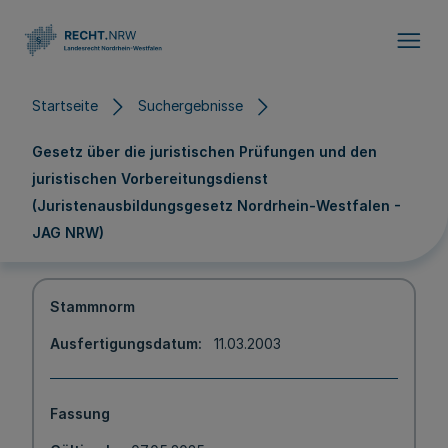
Direkt zum Inhalt
Startseite
Suchergebnisse
Gesetz über die juristischen Prüfungen und den
juristischen Vorbereitungsdienst
(Juristenausbildungsgesetz Nordrhein-Westfalen -
JAG NRW)
Stammnorm
Ausfertigungsdatum
11.03.2003
Fassung