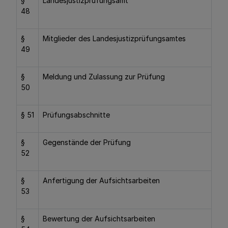
§
Landesjustizprüfungsamt
48
§
Mitglieder des Landesjustizprüfungsamtes
49
§
Meldung und Zulassung zur Prüfung
50
§ 51
Prüfungsabschnitte
§
Gegenstände der Prüfung
52
§
Anfertigung der Aufsichtsarbeiten
53
§
Bewertung der Aufsichtsarbeiten