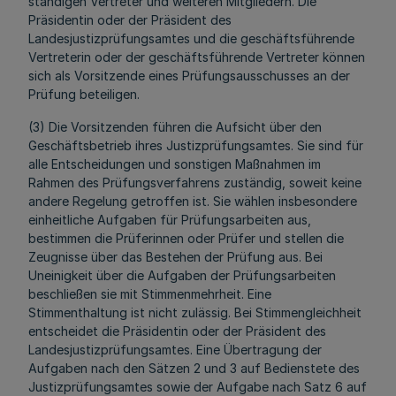
ständigen Vertreter und weiteren Mitgliedern. Die
Präsidentin oder der Präsident des
Landesjustizprüfungsamtes und die geschäftsführende
Vertreterin oder der geschäftsführende Vertreter können
sich als Vorsitzende eines Prüfungsausschusses an der
Prüfung beteiligen.
(3) Die Vorsitzenden führen die Aufsicht über den
Geschäftsbetrieb ihres Justizprüfungsamtes. Sie sind für
alle Entscheidungen und sonstigen Maßnahmen im
Rahmen des Prüfungsverfahrens zuständig, soweit keine
andere Regelung getroffen ist. Sie wählen insbesondere
einheitliche Aufgaben für Prüfungsarbeiten aus,
bestimmen die Prüferinnen oder Prüfer und stellen die
Zeugnisse über das Bestehen der Prüfung aus. Bei
Uneinigkeit über die Aufgaben der Prüfungsarbeiten
beschließen sie mit Stimmenmehrheit. Eine
Stimmenthaltung ist nicht zulässig. Bei Stimmengleichheit
entscheidet die Präsidentin oder der Präsident des
Landesjustizprüfungsamtes. Eine Übertragung der
Aufgaben nach den Sätzen 2 und 3 auf Bedienstete des
Justizprüfungsamtes sowie der Aufgabe nach Satz 6 auf