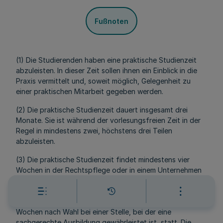
Fußnoten
(1) Die Studierenden haben eine praktische Studienzeit
abzuleisten. In dieser Zeit sollen ihnen ein Einblick in die
Praxis vermittelt und, soweit möglich, Gelegenheit zu
einer praktischen Mitarbeit gegeben werden.
(2) Die praktische Studienzeit dauert insgesamt drei
Monate. Sie ist während der vorlesungsfreien Zeit in der
Regel in mindestens zwei, höchstens drei Teilen
abzuleisten.
(3) Die praktische Studienzeit findet mindestens vier
Wochen in der Rechtspflege oder in einem Unternehmen
der freien Wirtschaft, mindestens vier Wochen bei einer
mit Verwaltungsaufgaben betrauten Stelle und im Falle
von drei Teilen der praktischen Studienzeit maximal vier
Wochen nach Wahl bei einer Stelle, bei der eine
sachgerechte Ausbildung gewährleistet ist, statt. Die