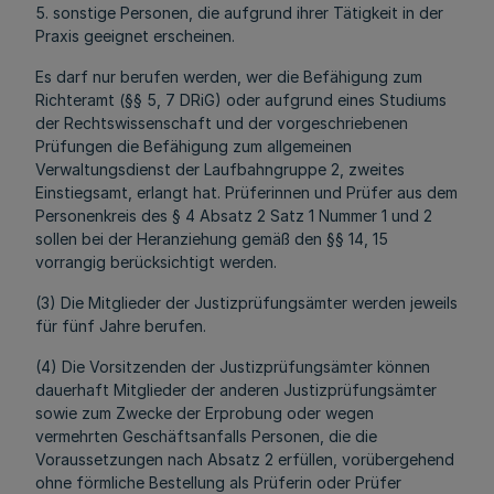
5. sonstige Personen, die aufgrund ihrer Tätigkeit in der
Praxis geeignet erscheinen.
Es darf nur berufen werden, wer die Befähigung zum
Richteramt (§§ 5, 7 DRiG) oder aufgrund eines Studiums
der Rechtswissenschaft und der vorgeschriebenen
Prüfungen die Befähigung zum allgemeinen
Verwaltungsdienst der Laufbahngruppe 2, zweites
Einstiegsamt, erlangt hat. Prüferinnen und Prüfer aus dem
Personenkreis des § 4 Absatz 2 Satz 1 Nummer 1 und 2
sollen bei der Heranziehung gemäß den §§ 14, 15
vorrangig berücksichtigt werden.
(3) Die Mitglieder der Justizprüfungsämter werden jeweils
für fünf Jahre berufen.
(4) Die Vorsitzenden der Justizprüfungsämter können
dauerhaft Mitglieder der anderen Justizprüfungsämter
sowie zum Zwecke der Erprobung oder wegen
vermehrten Geschäftsanfalls Personen, die die
Voraussetzungen nach Absatz 2 erfüllen, vorübergehend
ohne förmliche Bestellung als Prüferin oder Prüfer