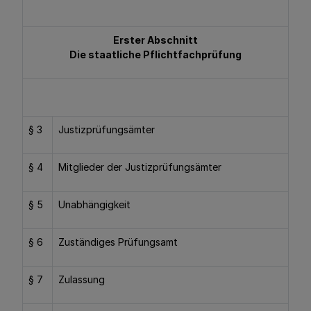
Erster Abschnitt
Die staatliche Pflichtfachprüfung
§ 3
Justizprüfungsämter
§ 4
Mitglieder der Justizprüfungsämter
§ 5
Unabhängigkeit
§ 6
Zuständiges Prüfungsamt
§ 7
Zulassung