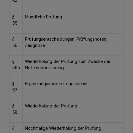
54
§
Mündliche Prüfung
55
§
Prüfungsentscheidungen; Prüfungsnoten;
56
Zeugnisse
§
Wiederholung der Prüfung zum Zwecke der
56a
Notenverbesserung
§
Ergänzungsvorbereitungsdienst
57
§
Wiederholung der Prüfung
58
§
Nochmalige Wiederholung der Prüfung