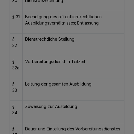
30
Dienstbezeichnung
§ 31
Beendigung des öffentlich-rechtlichen
Ausbildungsverhältnisses; Entlassung
§
Dienstrechtliche Stellung
32
§
Vorbereitungsdienst in Teilzeit
32a
§
Leitung der gesamten Ausbildung
33
§
Zuweisung zur Ausbildung
34
§
Dauer und Einteilung des Vorbereitungsdienstes