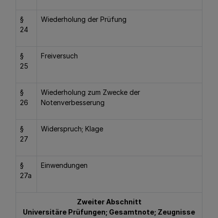
§
Wiederholung der Prüfung
24
§
Freiversuch
25
§
Wiederholung zum Zwecke der
26
Notenverbesserung
§
Widerspruch; Klage
27
§
Einwendungen
27a
Zweiter Abschnitt
Universitäre Prüfungen; Gesamtnote; Zeugnisse