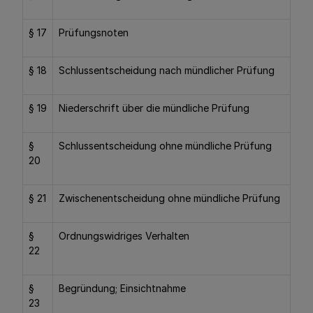
§ 17
Prüfungsnoten
§ 18
Schlussentscheidung nach mündlicher Prüfung
§ 19
Niederschrift über die mündliche Prüfung
§
Schlussentscheidung ohne mündliche Prüfung
20
§ 21
Zwischenentscheidung ohne mündliche Prüfung
§
Ordnungswidriges Verhalten
22
§
Begründung; Einsichtnahme
23