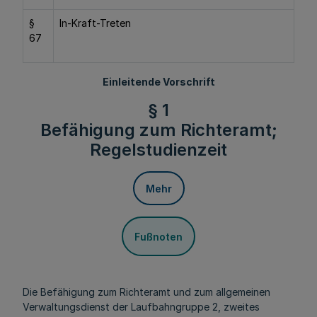
§
In-Kraft-Treten
67
Einleitende Vorschrift
§ 1
Befähigung zum Richteramt;
Regelstudienzeit
Mehr
Fußnoten
Die Befähigung zum Richteramt und zum allgemeinen
Verwaltungsdienst der Laufbahngruppe 2, zweites