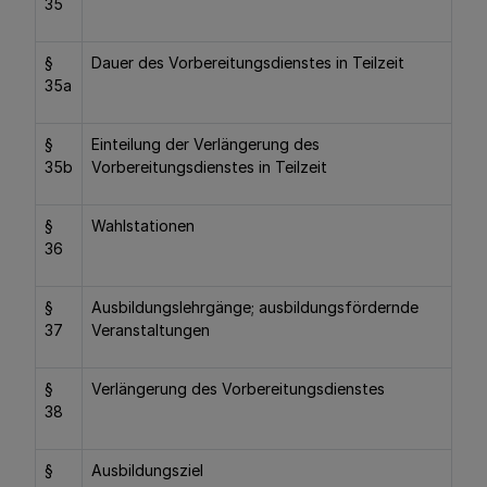
35
§
Dauer des Vorbereitungsdienstes in Teilzeit
35a
§
Einteilung der Verlängerung des
35b
Vorbereitungsdienstes in Teilzeit
§
Wahlstationen
36
§
Ausbildungslehrgänge; ausbildungsfördernde
37
Veranstaltungen
§
Verlängerung des Vorbereitungsdienstes
38
§
Ausbildungsziel