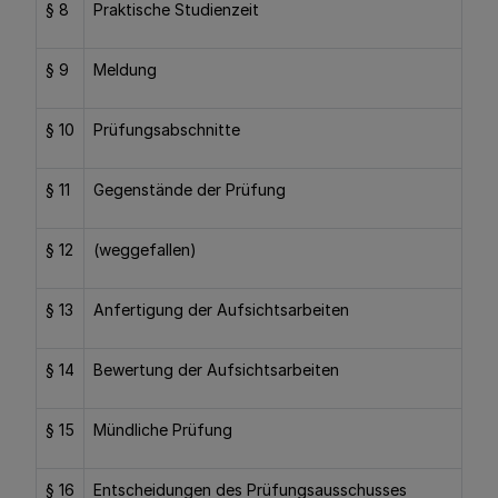
§ 8
Praktische Studienzeit
§ 9
Meldung
§ 10
Prüfungsabschnitte
§ 11
Gegenstände der Prüfung
§ 12
(weggefallen)
§ 13
Anfertigung der Aufsichtsarbeiten
§ 14
Bewertung der Aufsichtsarbeiten
§ 15
Mündliche Prüfung
§ 16
Entscheidungen des Prüfungsausschusses