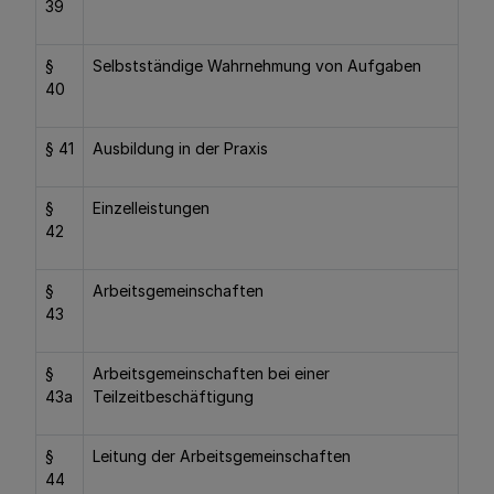
39
§
Selbstständige Wahrnehmung von Aufgaben
40
§ 41
Ausbildung in der Praxis
§
Einzelleistungen
42
§
Arbeitsgemeinschaften
43
§
Arbeitsgemeinschaften bei einer
43a
Teilzeitbeschäftigung
§
Leitung der Arbeitsgemeinschaften
44