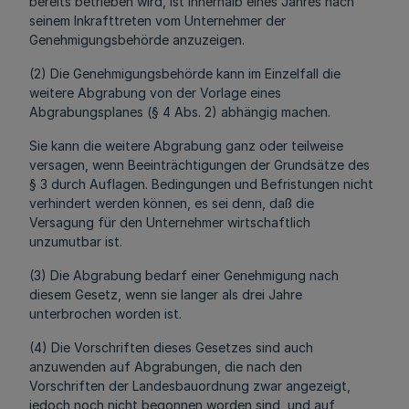
bereits betrieben wird, ist innerhalb eines Jahres nach
seinem Inkrafttreten vom Unternehmer der
Genehmigungsbehörde anzuzeigen.
(2) Die Genehmigungsbehörde kann im Einzelfall die
weitere Abgrabung von der Vorlage eines
Abgrabungsplanes (§ 4 Abs. 2) abhängig machen.
Sie kann die weitere Abgrabung ganz oder teilweise
versagen, wenn Beeinträchtigungen der Grundsätze des
§ 3 durch Auflagen. Bedingungen und Befristungen nicht
verhindert werden können, es sei denn, daß die
Versagung für den Unternehmer wirtschaftlich
unzumutbar ist.
(3) Die Abgrabung bedarf einer Genehmigung nach
diesem Gesetz, wenn sie langer als drei Jahre
unterbrochen worden ist.
(4) Die Vorschriften dieses Gesetzes sind auch
anzuwenden auf Abgrabungen, die nach den
Vorschriften der Landesbauordnung zwar angezeigt,
jedoch noch nicht begonnen worden sind, und auf