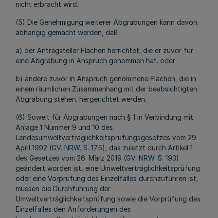
nicht erbracht wird.
(5) Die Genehmigung weiterer Abgrabungen kann davon
abhängig gemacht werden, daß
a) der Antragsteller Flächen herrichtet, die er zuvor für
eine Abgrabung in Anspruch genommen hat. oder
b) andere zuvor in Anspruch genommene Flächen, die in
einem räumlichen Zusammenhang mit der beabsichtigten
Abgrabung stehen. hergerichtet werden.
(6) Soweit für Abgrabungen nach § 1 in Verbindung mit
Anlage 1 Nummer 9 und 10 des
Landesumweltverträglichkeitsprüfungsgesetzes vom 29.
April 1992 (
GV. NRW. S. 175
), das zuletzt durch Artikel 1
des Gesetzes vom 26. März 2019 (
GV. NRW. S. 193
)
geändert worden ist, eine Umweltverträglichkeitsprüfung
oder eine Vorprüfung des Einzelfalles durchzuführen ist,
müssen die Durchführung der
Umweltverträglichkeitsprüfung sowie die Vorprüfung des
Einzelfalles den Anforderungen des