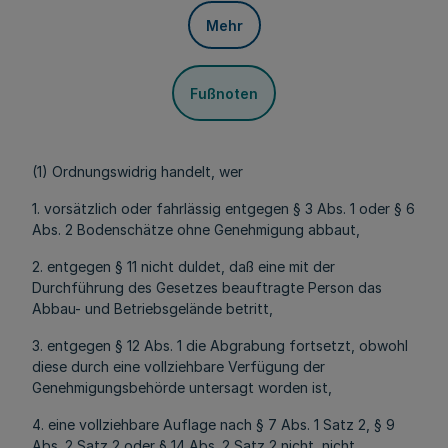
Mehr
Fußnoten
(1) Ordnungswidrig handelt, wer
1. vorsätzlich oder fahrlässig entgegen § 3 Abs. 1 oder § 6
Abs. 2 Bodenschätze ohne Genehmigung abbaut,
2. entgegen § 11 nicht duldet, daß eine mit der
Durchführung des Gesetzes beauftragte Person das
Abbau- und Betriebsgelände betritt,
3. entgegen § 12 Abs. 1 die Abgrabung fortsetzt, obwohl
diese durch eine vollziehbare Verfügung der
Genehmigungsbehörde untersagt worden ist,
4. eine vollziehbare Auflage nach § 7 Abs. 1 Satz 2, § 9
Abs. 2 Satz 2 oder § 14 Abs. 2 Satz 2 nicht, nicht