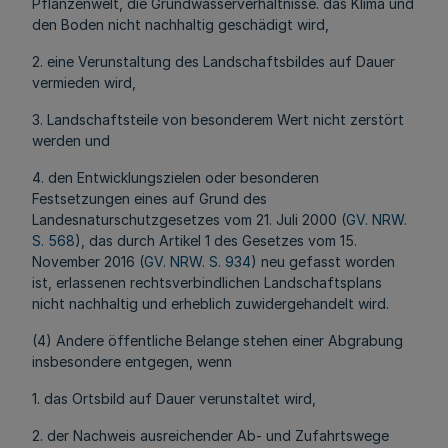
Pflanzenwelt, die Grundwasserverhältnisse. das Klima und
den Boden nicht nachhaltig geschädigt wird,
2. eine Verunstaltung des Landschaftsbildes auf Dauer
vermieden wird,
3. Landschaftsteile von besonderem Wert nicht zerstört
werden und
4. den Entwicklungszielen oder besonderen
Festsetzungen eines auf Grund des
Landesnaturschutzgesetzes vom 21. Juli 2000 (
GV. NRW.
S. 568
), das durch Artikel 1 des Gesetzes vom 15.
November 2016 (
GV. NRW. S. 934
) neu gefasst worden
ist, erlassenen rechtsverbindlichen Landschaftsplans
nicht nachhaltig und erheblich zuwidergehandelt wird.
(4) Andere öffentliche Belange stehen einer Abgrabung
insbesondere entgegen, wenn
1. das Ortsbild auf Dauer verunstaltet wird,
2. der Nachweis ausreichender Ab- und Zufahrtswege