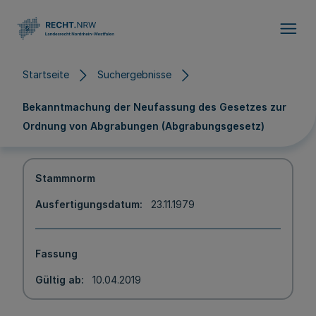
Direkt zum Inhalt
Startseite
Suchergebnisse
Bekanntmachung der Neufassung des Gesetzes zur
Ordnung von Abgrabungen (Abgrabungsgesetz)
Stammnorm
Ausfertigungsdatum
23.11.1979
Fassung
Gültig ab
10.04.2019