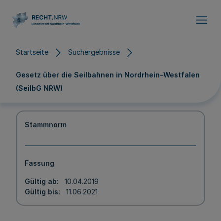
Direkt zum Inhalt
Startseite
Suchergebnisse
Gesetz über die Seilbahnen in Nordrhein-Westfalen
(SeilbG NRW)
Stammnorm
Fassung
Gültig ab
10.04.2019
Gültig bis
11.06.2021