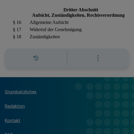
Grundsätzliches
Redaktion
Kontakt