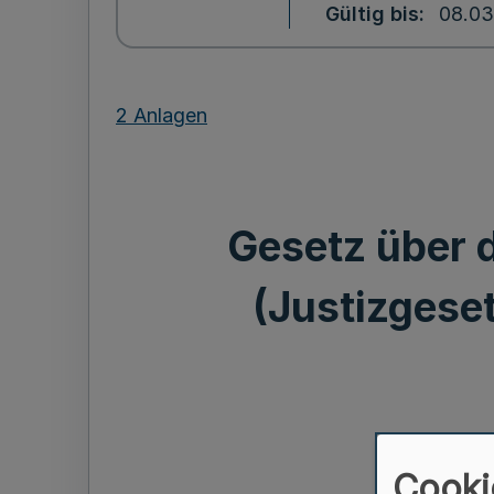
Gültig bis
08.03
2 Anlagen
Gesetz über 
(Justizgese
Cooki