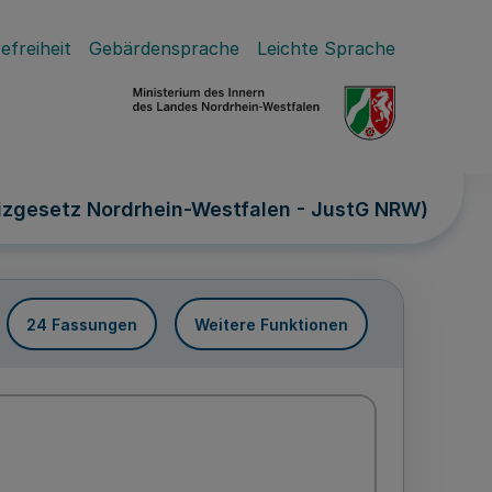
efreiheit
Gebärdensprache
Leichte Sprache
tizgesetz Nordrhein-Westfalen - JustG NRW)
24 Fassungen
Weitere Funktionen