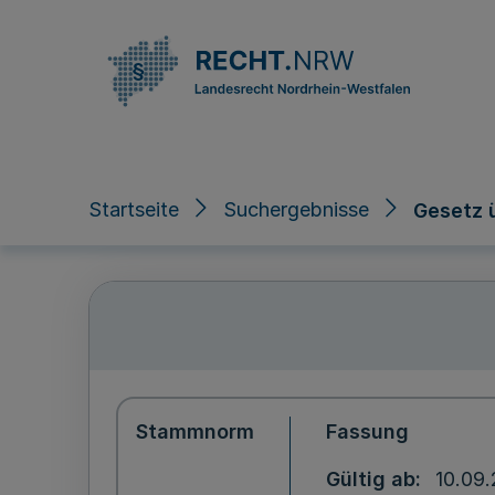
Direkt zum Inhalt
Startseite
Suchergebnisse
Gesetz 
Stammnorm
Fassung
Gültig ab
10.09