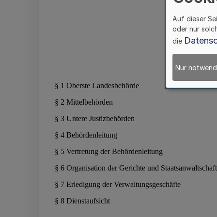
Auf dieser Se
oder nur solc
Datensc
die
Nur notwend