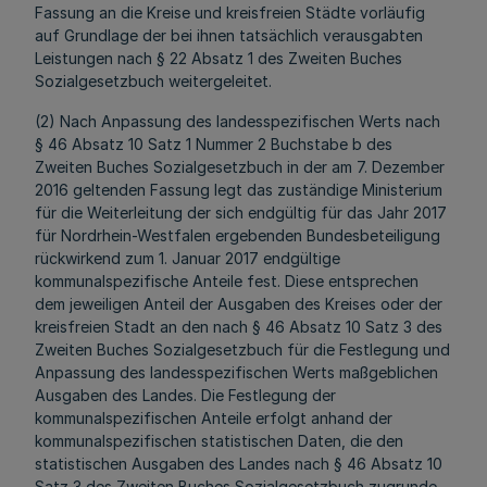
Fassung an die Kreise und kreisfreien Städte vorläufig
auf Grundlage der bei ihnen tatsächlich verausgabten
Leistungen nach § 22 Absatz 1 des Zweiten Buches
Sozialgesetzbuch weitergeleitet.
(2) Nach Anpassung des landesspezifischen Werts nach
§ 46 Absatz 10 Satz 1 Nummer 2 Buchstabe b des
Zweiten Buches Sozialgesetzbuch in der am 7. Dezember
2016 geltenden Fassung legt das zuständige Ministerium
für die Weiterleitung der sich endgültig für das Jahr 2017
für Nordrhein-Westfalen ergebenden Bundesbeteiligung
rückwirkend zum 1. Januar 2017 endgültige
kommunalspezifische Anteile fest. Diese entsprechen
dem jeweiligen Anteil der Ausgaben des Kreises oder der
kreisfreien Stadt an den nach § 46 Absatz 10 Satz 3 des
Zweiten Buches Sozialgesetzbuch für die Festlegung und
Anpassung des landesspezifischen Werts maßgeblichen
Ausgaben des Landes. Die Festlegung der
kommunalspezifischen Anteile erfolgt anhand der
kommunalspezifischen statistischen Daten, die den
statistischen Ausgaben des Landes nach § 46 Absatz 10
Satz 3 des Zweiten Buches Sozialgesetzbuch zugrunde