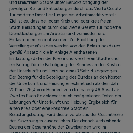
und kreisfreien Städte unter Berücksichtigung der
jeweiligen Be- und Entlastungen durch das Vierte Gesetz
für moderne Dienstleistungen am Arbeitsmarkt verteilt.
Ziel ist es, dass bei jedem Kreis und jeder kreisfreien
Stadt Belastungen durch das Vierte Gesetz für moderne
Dienstleistungen am Arbeitsmarkt vermieden und
Entlastungen erreicht werden. Zur Ermittlung des
Verteilungsmaßstabes werden von den Belastungsdaten
gemäß Absatz 4 die in Anlage A enthaltenen
Entlastungsdaten der Kreise und kreisfreien Städte und
ein Betrag für die Beteiligung des Bundes an den Kosten
der Unterkunft und Heizung gemäß Satz 4 abgezogen.
Der Betrag für die Beteiligung des Bundes an den Kosten
der Unterkunft und Heizung errechnet sich ab dem Jahr
2011 aus 26,4 vom Hundert von den nach § 46 Absatz 5
Zweites Buch Sozialgesetzbuch maßgeblichen Daten der
Leistungen für Unterkunft und Heizung. Ergibt sich für
einen Kreis oder eine kreisfreie Stadt ein
Belastungsbetrag, wird dieser vorab aus der Gesamthöhe
der Zuweisungen ausgeglichen. Der danach verbleibende
Betrag der Gesamthöhe der Zuweisungen wird im