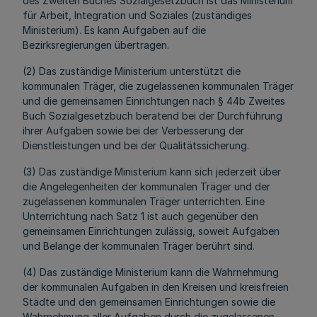
des Zweiten Buches Sozialgesetzbuch ist das Ministerium
für Arbeit, Integration und Soziales (zuständiges
Ministerium). Es kann Aufgaben auf die
Bezirksregierungen übertragen.
(2) Das zuständige Ministerium unterstützt die
kommunalen Träger, die zugelassenen kommunalen Träger
und die gemeinsamen Einrichtungen nach § 44b Zweites
Buch Sozialgesetzbuch beratend bei der Durchführung
ihrer Aufgaben sowie bei der Verbesserung der
Dienstleistungen und bei der Qualitätssicherung.
(3) Das zuständige Ministerium kann sich jederzeit über
die Angelegenheiten der kommunalen Träger und der
zugelassenen kommunalen Träger unterrichten. Eine
Unterrichtung nach Satz 1 ist auch gegenüber den
gemeinsamen Einrichtungen zulässig, soweit Aufgaben
und Belange der kommunalen Träger berührt sind.
(4) Das zuständige Ministerium kann die Wahrnehmung
der kommunalen Aufgaben in den Kreisen und kreisfreien
Städte und den gemeinsamen Einrichtungen sowie die
Wahrnehmung aller Aufgaben durch die zugelassenen