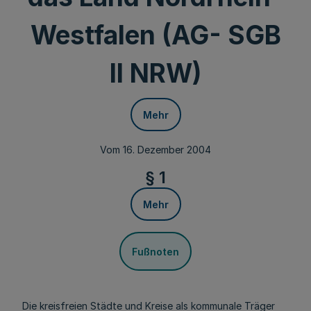
Westfalen (AG- SGB
II NRW)
Mehr
Vom 16. Dezember 2004
§ 1
Mehr
Fußnoten
Die kreisfreien Städte und Kreise als kommunale Träger