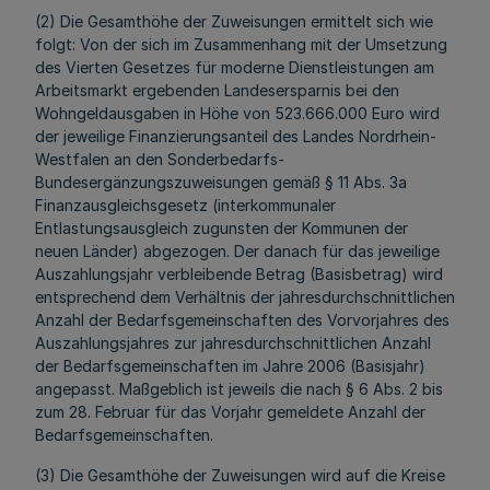
(2) Die Gesamthöhe der Zuweisungen ermittelt sich wie
folgt: Von der sich im Zusammenhang mit der Umsetzung
des Vierten Gesetzes für moderne Dienstleistungen am
Arbeitsmarkt ergebenden Landesersparnis bei den
Wohngeldausgaben in Höhe von 523.666.000 Euro wird
der jeweilige Finanzierungsanteil des Landes Nordrhein-
Westfalen an den Sonderbedarfs-
Bundesergänzungszuweisungen gemäß § 11 Abs. 3a
Finanzausgleichsgesetz (interkommunaler
Entlastungsausgleich zugunsten der Kommunen der
neuen Länder) abgezogen. Der danach für das jeweilige
Auszahlungsjahr verbleibende Betrag (Basisbetrag) wird
entsprechend dem Verhältnis der jahresdurchschnittlichen
Anzahl der Bedarfsgemeinschaften des Vorvorjahres des
Auszahlungsjahres zur jahresdurchschnittlichen Anzahl
der Bedarfsgemeinschaften im Jahre 2006 (Basisjahr)
angepasst. Maßgeblich ist jeweils die nach § 6 Abs. 2 bis
zum 28. Februar für das Vorjahr gemeldete Anzahl der
Bedarfsgemeinschaften.
(3) Die Gesamthöhe der Zuweisungen wird auf die Kreise