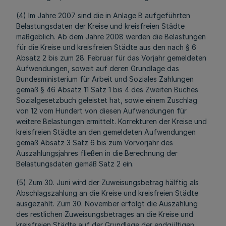
(4) Im Jahre 2007 sind die in Anlage B aufgeführten
Belastungsdaten der Kreise und kreisfreien Städte
maßgeblich. Ab dem Jahre 2008 werden die Belastungen
für die Kreise und kreisfreien Städte aus den nach § 6
Absatz 2 bis zum 28. Februar für das Vorjahr gemeldeten
Aufwendungen, soweit auf deren Grundlage das
Bundesministerium für Arbeit und Soziales Zahlungen
gemäß § 46 Absatz 11 Satz 1 bis 4 des Zweiten Buches
Sozialgesetzbuch geleistet hat, sowie einem Zuschlag
von 12 vom Hundert von diesen Aufwendungen für
weitere Belastungen ermittelt. Korrekturen der Kreise und
kreisfreien Städte an den gemeldeten Aufwendungen
gemäß Absatz 3 Satz 6 bis zum Vorvorjahr des
Auszahlungsjahres fließen in die Berechnung der
Belastungsdaten gemäß Satz 2 ein.
(5) Zum 30. Juni wird der Zuweisungsbetrag hälftig als
Abschlagszahlung an die Kreise und kreisfreien Städte
ausgezahlt. Zum 30. November erfolgt die Auszahlung
des restlichen Zuweisungsbetrages an die Kreise und
kreisfreien Städte auf der Grundlage der endgültigen