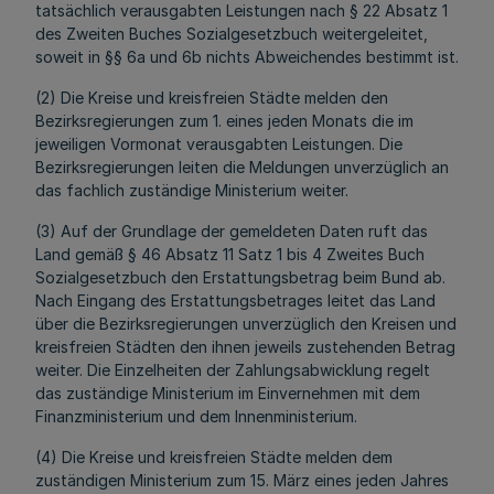
tatsächlich verausgabten Leistungen nach § 22 Absatz 1
des Zweiten Buches Sozialgesetzbuch weitergeleitet,
soweit in §§ 6a und 6b nichts Abweichendes bestimmt ist.
(2) Die Kreise und kreisfreien Städte melden den
Bezirksregierungen zum 1. eines jeden Monats die im
jeweiligen Vormonat verausgabten Leistungen. Die
Bezirksregierungen leiten die Meldungen unverzüglich an
das fachlich zuständige Ministerium weiter.
(3) Auf der Grundlage der gemeldeten Daten ruft das
Land gemäß § 46 Absatz 11 Satz 1 bis 4 Zweites Buch
Sozialgesetzbuch den Erstattungsbetrag beim Bund ab.
Nach Eingang des Erstattungsbetrages leitet das Land
über die Bezirksregierungen unverzüglich den Kreisen und
kreisfreien Städten den ihnen jeweils zustehenden Betrag
weiter. Die Einzelheiten der Zahlungsabwicklung regelt
das zuständige Ministerium im Einvernehmen mit dem
Finanzministerium und dem Innenministerium.
(4) Die Kreise und kreisfreien Städte melden dem
zuständigen Ministerium zum 15. März eines jeden Jahres