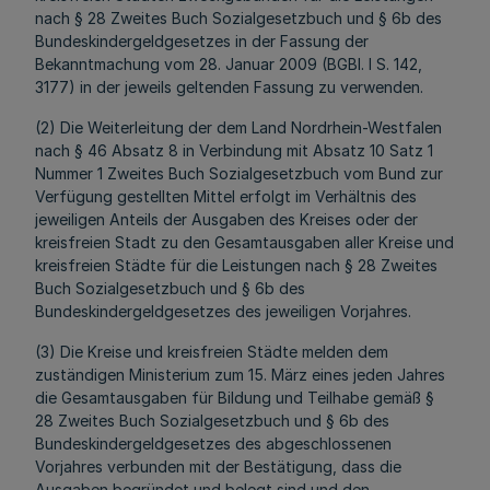
nach § 28 Zweites Buch Sozialgesetzbuch und § 6b des
Bundeskindergeldgesetzes in der Fassung der
Bekanntmachung vom 28. Januar 2009 (BGBl. I S. 142,
3177) in der jeweils geltenden Fassung zu verwenden.
(2) Die Weiterleitung der dem Land Nordrhein-Westfalen
nach § 46 Absatz 8 in Verbindung mit Absatz 10 Satz 1
Nummer 1 Zweites Buch Sozialgesetzbuch vom Bund zur
Verfügung gestellten Mittel erfolgt im Verhältnis des
jeweiligen Anteils der Ausgaben des Kreises oder der
kreisfreien Stadt zu den Gesamtausgaben aller Kreise und
kreisfreien Städte für die Leistungen nach § 28 Zweites
Buch Sozialgesetzbuch und § 6b des
Bundeskindergeldgesetzes des jeweiligen Vorjahres.
(3) Die Kreise und kreisfreien Städte melden dem
zuständigen Ministerium zum 15. März eines jeden Jahres
die Gesamtausgaben für Bildung und Teilhabe gemäß §
28 Zweites Buch Sozialgesetzbuch und § 6b des
Bundeskindergeldgesetzes des abgeschlossenen
Vorjahres verbunden mit der Bestätigung, dass die
Ausgaben begründet und belegt sind und den