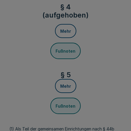
§ 4
(aufgehoben)
Mehr
Fußnoten
§ 5
Mehr
Fußnoten
(1) Als Teil der gemeinsamen Einrichtungen nach § 44b