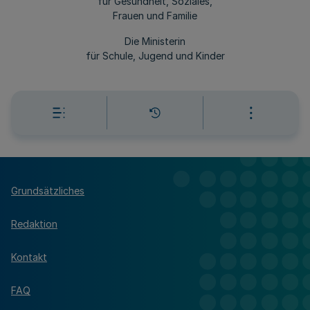
für Gesundheit, Soziales,
Frauen und Familie
Die Ministerin
für Schule, Jugend und Kinder
Grundsätzliches
Redaktion
Kontakt
FAQ