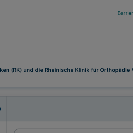
Barrier
iken (RK) und die Rheinische Klinik für Orthopädi
n