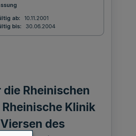
assung
ltig ab
10.11.2001
ltig bis
30.06.2004
 die Rheinischen
 Rheinische Klinik
 Viersen des