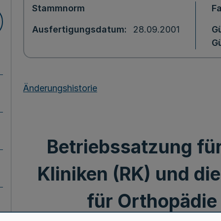
Stammnorm
F
Ausfertigungsdatum
28.09.2001
Gü
Gü
Änderungshistorie
Betriebssatzung für
Kliniken (RK) und die
für Orthopädie