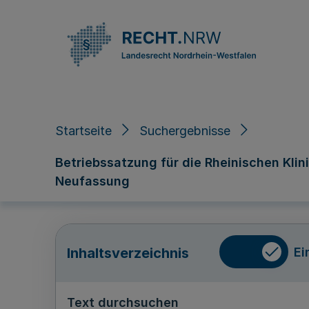
Direkt zum Inhalt
Startseite
Suchergebnisse
Betriebssatzung für die Rheinischen Klin
Neufassung
Ei
Inhaltsverzeichnis
Text durchsuchen