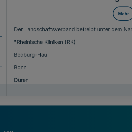
Mehr
Der Landschaftsverband betreibt unter dem N
"Rheinische Kliniken (RK)
Bedburg-Hau
Bonn
Düren
Köln
Langenfeld
Mönchengladbach
Viersen