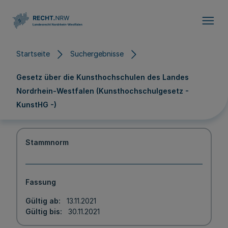
Direkt zum Inhalt
Startseite
Suchergebnisse
Gesetz über die Kunsthochschulen des Landes
Nordrhein-Westfalen (Kunsthochschulgesetz -
KunstHG -)
Stammnorm
Fassung
Gültig ab
13.11.2021
Gültig bis
30.11.2021