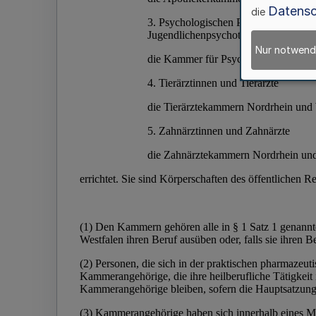
Datensc
die
Nur notwend