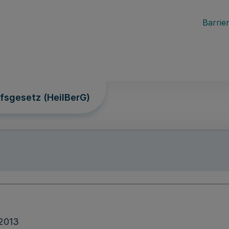
Barrier
ufsgesetz (HeilBerG)
.2013