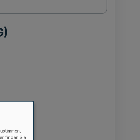
G)
zustimmen,
er finden Sie