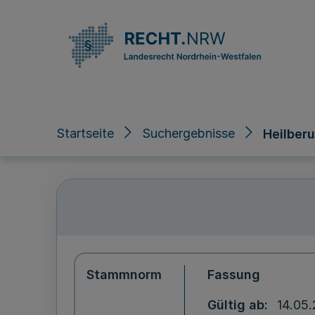
Direkt zum Inhalt
Startseite
Suchergebnisse
Heilber
Stammnorm
Fassung
Gültig ab
14.05