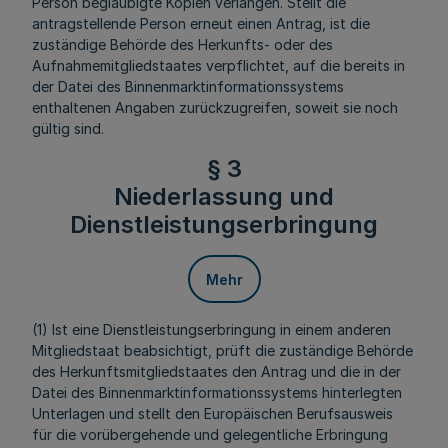
Person beglaubigte Kopien verlangen. Stellt die
antragstellende Person erneut einen Antrag, ist die
zuständige Behörde des Herkunfts- oder des
Aufnahmemitgliedstaates verpflichtet, auf die bereits in
der Datei des Binnenmarktinformationssystems
enthaltenen Angaben zurückzugreifen, soweit sie noch
gültig sind.
§ 3
Niederlassung und
Dienstleistungserbringung
Mehr
(1) Ist eine Dienstleistungserbringung in einem anderen
Mitgliedstaat beabsichtigt, prüft die zuständige Behörde
des Herkunftsmitgliedstaates den Antrag und die in der
Datei des Binnenmarktinformationssystems hinterlegten
Unterlagen und stellt den Europäischen Berufsausweis
für die vorübergehende und gelegentliche Erbringung