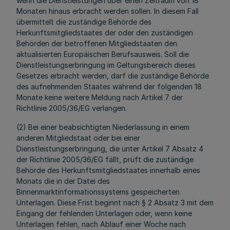
wenn die Dienstleistungen über einen Zeitraum von 18
Monaten hinaus erbracht werden sollen. In diesem Fall
übermittelt die zuständige Behörde des
Herkunftsmitgliedstaates der oder den zuständigen
Behörden der betroffenen Mitgliedstaaten den
aktualisierten Europäischen Berufsausweis. Soll die
Dienstleistungserbringung im Geltungsbereich dieses
Gesetzes erbracht werden, darf die zuständige Behörde
des aufnehmenden Staates während der folgenden 18
Monate keine weitere Meldung nach Artikel 7 der
Richtlinie 2005/36/EG verlangen.
(2) Bei einer beabsichtigten Niederlassung in einem
anderen Mitgliedstaat oder bei einer
Dienstleistungserbringung, die unter Artikel 7 Absatz 4
der Richtlinie 2005/36/EG fällt, prüft die zuständige
Behörde des Herkunftsmitgliedstaates innerhalb eines
Monats die in der Datei des
Binnenmarktinformationssystems gespeicherten
Unterlagen. Diese Frist beginnt nach § 2 Absatz 3 mit dem
Eingang der fehlenden Unterlagen oder, wenn keine
Unterlagen fehlen, nach Ablauf einer Woche nach