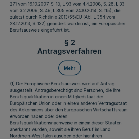
271 vom 16.10.2007, S. 18, L 93 vom 4.4.2008, S. 28, L 33
vom 3.2.2009, S. 49, L 305 vom 24.10.2014, S. 115), die
zuletzt durch Richtlinie 2013/55/EU (Abl. L 354 vom
28.12.2013, S. 132) geändert worden ist, ein Europäischer
Berufsausweis eingeführt ist.
§ 2
Antragsverfahren
Mehr
(1) Der Europäische Berufsausweis wird auf Antrag
ausgestellt. Antragsberechtigt sind Personen, die ihre
Berufsqualifikation in einem Mitgliedstaat der
Europäischen Union oder in einem anderen Vertragsstaat
des Abkommens über den Europäischen Wirtschaftsraum
erworben haben oder deren
Berufsqualifikationsnachweise in einem dieser Staaten
anerkannt wurden, soweit sie ihren Beruf im Land
Nordrhein-Westfalen ausüben oder hier ihren