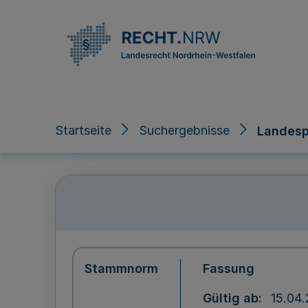
Direkt zum Inhalt
Startseite
Suchergebnisse
Landesp
Stammnorm
Fassung
Gültig ab
15.04