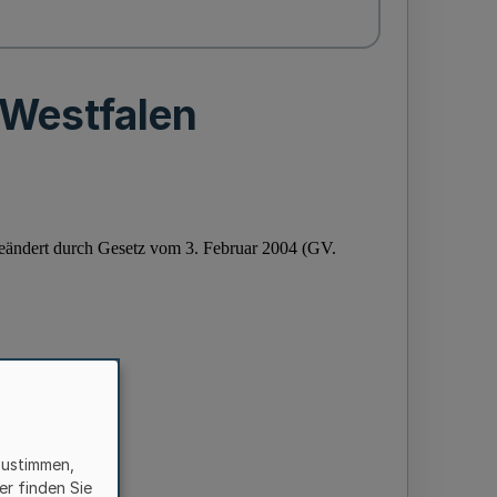
Westfalen
zustimmen,
er finden Sie