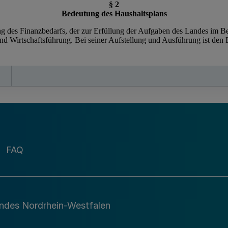
FAQ
andes Nordrhein-Westfalen