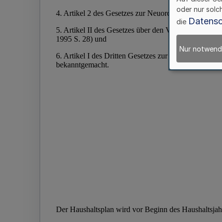
oder nur solc
Datensc
die
Nur notwend