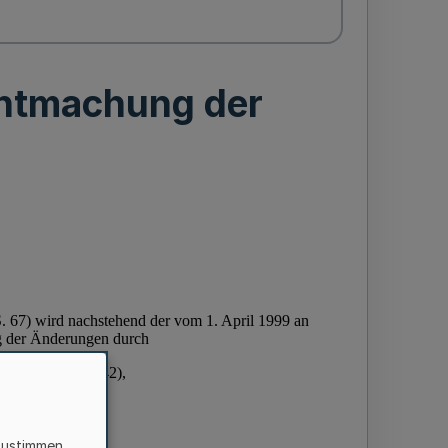
ntmachung der
zustimmen,