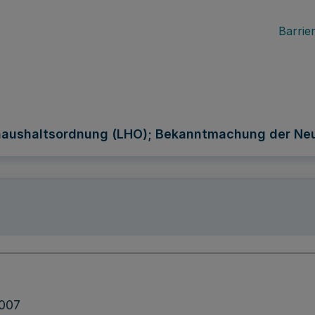
Barrier
aushaltsordnung (LHO); Bekanntmachung der Ne
2007