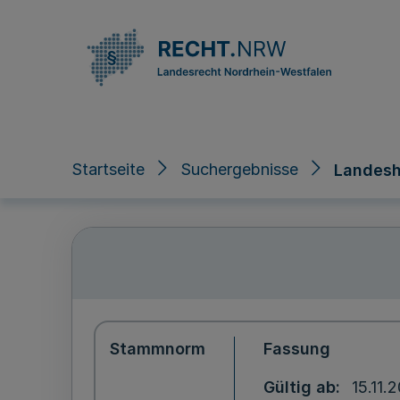
Direkt zum Inhalt
Startseite
Suchergebnisse
Landesh
Stammnorm
Fassung
Gültig ab
15.11.