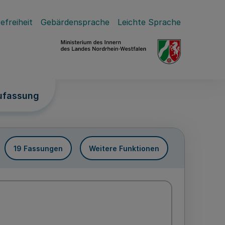
efreiheit
Gebärdensprache
Leichte Sprache
ufassung
19 Fassungen
Weitere Funktionen