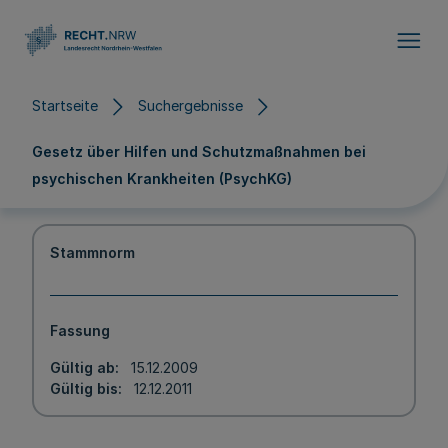
Direkt zum Inhalt
Startseite
Suchergebnisse
Gesetz über Hilfen und Schutzmaßnahmen bei
psychischen Krankheiten (PsychKG)
Stammnorm
Fassung
Gültig ab
15.12.2009
Gültig bis
12.12.2011