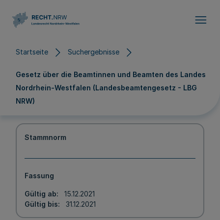
Direkt zum Inhalt
Startseite
Suchergebnisse
Gesetz über die Beamtinnen und Beamten des Landes
Nordrhein-Westfalen (Landesbeamtengesetz - LBG
NRW)
Stammnorm
Fassung
Gültig ab
15.12.2021
Gültig bis
31.12.2021