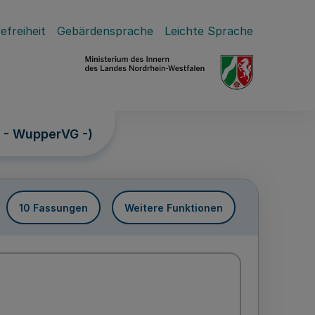
efreiheit
Gebärdensprache
Leichte Sprache
 - WupperVG -)
10 Fassungen
Weitere Funktionen