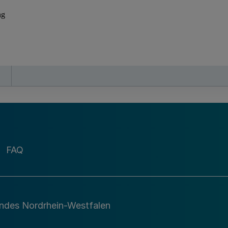
FAQ
andes Nordrhein-Westfalen