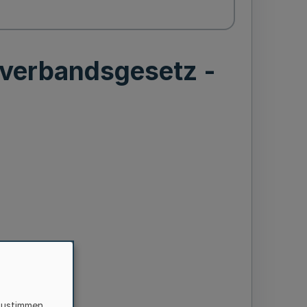
verbandsgesetz -
zustimmen,