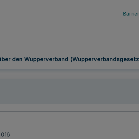
Barrier
über den Wupperverband (Wupperverbandsgesetz
2016