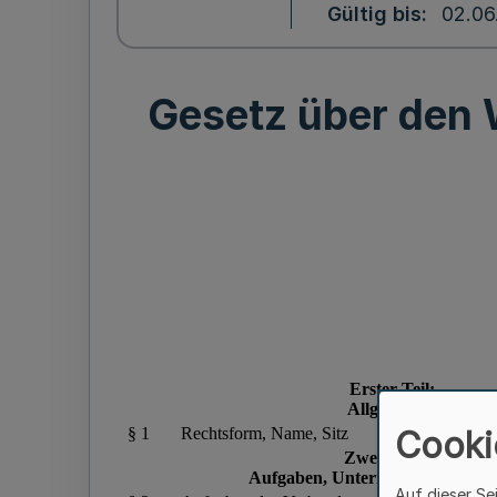
Gültig bis
02.06
Gesetz über den
Cooki
Auf dieser Se