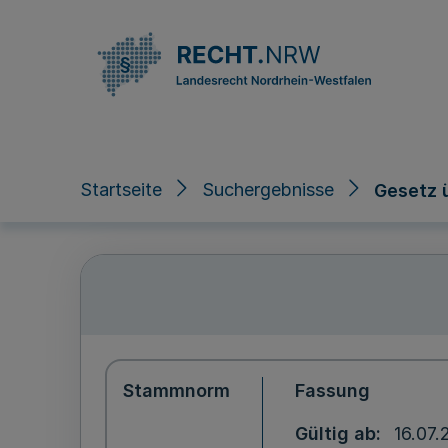
Direkt zum Inhalt
Startseite
Suchergebnisse
Gesetz 
Stammnorm
Fassung
Gültig ab
16.07.