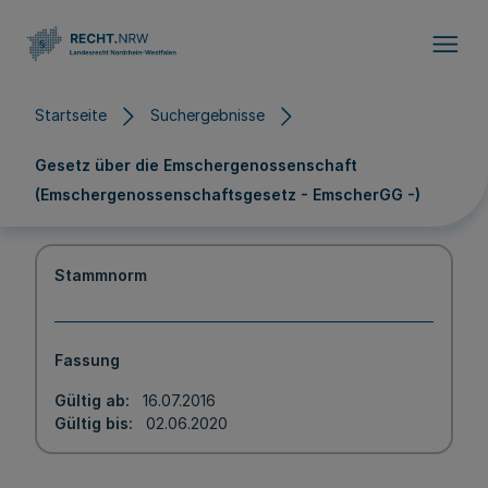
Direkt zum Inhalt
Startseite
Suchergebnisse
Gesetz über die Emschergenossenschaft
(Emschergenossenschaftsgesetz - EmscherGG -)
Stammnorm
Fassung
Gültig ab
16.07.2016
Gültig bis
02.06.2020