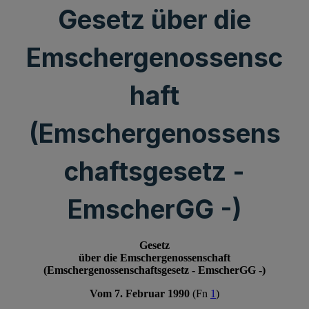
Gesetz über die
Emschergenossensc
haft
(Emschergenossens
chaftsgesetz -
EmscherGG -)