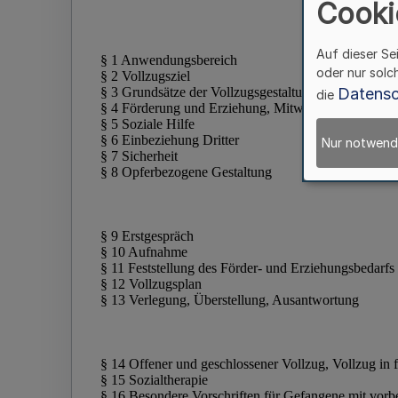
Cooki
Auf dieser Se
oder nur solc
Datensc
die
Nur notwend