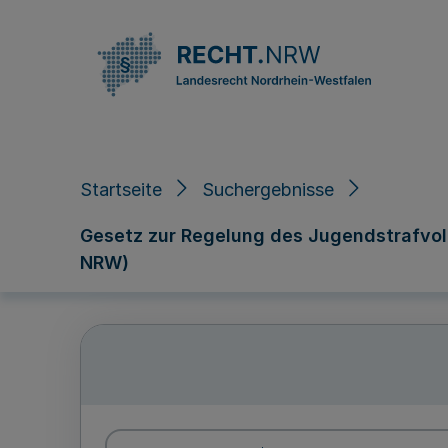
Direkt zum Inhalt
Startseite
Suchergebnisse
Gesetz zur Regelung des Jugendstrafvol
NRW)