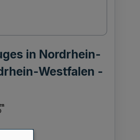
uges in Nordrhein-
drhein-Westfalen -