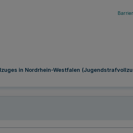
Barrier
lzuges in Nordrhein-Westfalen (Jugendstrafvollzu