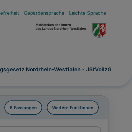
efreiheit
Gebärdensprache
Leichte Sprache
gsgesetz Nordrhein-Westfalen - JStVollzG
6 Fassungen
Weitere Funktionen