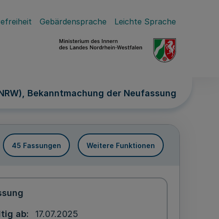
efreiheit
Gebärdensprache
Leichte Sprache
 NRW), Bekanntmachung der Neufassung
45 Fassungen
Weitere Funktionen
ssung
tig ab
17.07.2025