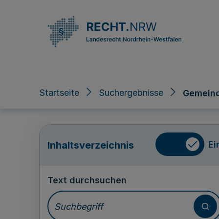
Direkt zum Inhalt
Startseite
Suchergebnisse
Gemeind
Ei
Inhaltsverzeichnis
Text durchsuchen