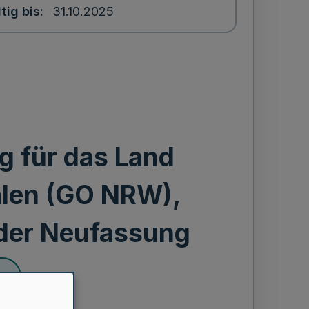
tig bis
31.10.2025
 für das Land
alen (GO NRW),
der Neufassung
en