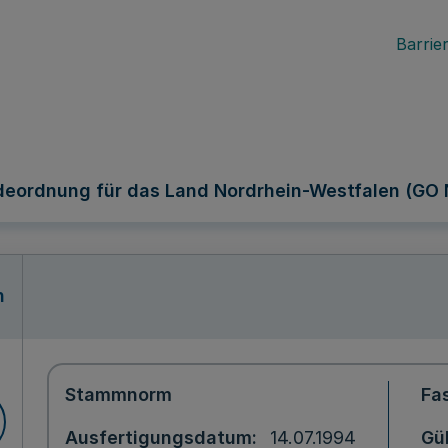
Barrier
eordnung für das Land Nordrhein-Westfalen (GO
n
Stammnorm
Fa
Ausfertigungsdatum
14.07.1994
Gül