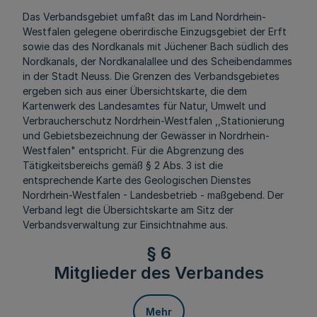
Das Verbandsgebiet umfaßt das im Land Nordrhein-
Westfalen gelegene oberirdische Einzugsgebiet der Erft
sowie das des Nordkanals mit Jüchener Bach südlich des
Nordkanals, der Nordkanalallee und des Scheibendammes
in der Stadt Neuss. Die Grenzen des Verbandsgebietes
ergeben sich aus einer Übersichtskarte, die dem
Kartenwerk des Landesamtes für Natur, Umwelt und
Verbraucherschutz Nordrhein-Westfalen ,,Stationierung
und Gebietsbezeichnung der Gewässer in Nordrhein-
Westfalen" entspricht. Für die Abgrenzung des
Tätigkeitsbereichs gemäß § 2 Abs. 3 ist die
entsprechende Karte des Geologischen Dienstes
Nordrhein-Westfalen - Landesbetrieb - maßgebend. Der
Verband legt die Übersichtskarte am Sitz der
Verbandsverwaltung zur Einsichtnahme aus.
§ 6
Mitglieder des Verbandes
Mehr