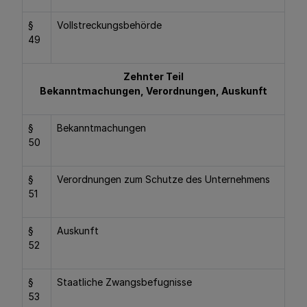
§
Vollstreckungsbehörde
49
Zehnter Teil
Bekanntmachungen, Verordnungen, Auskunft
§
Bekanntmachungen
50
§
Verordnungen zum Schutze des Unternehmens
51
§
Auskunft
52
§
Staatliche Zwangsbefugnisse
53