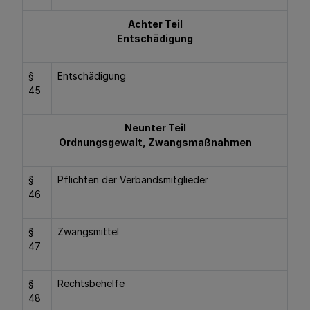
Achter Teil
Entschädigung
§
Entschädigung
45
Neunter Teil
Ordnungsgewalt, Zwangsmaßnahmen
§
Pflichten der Verbandsmitglieder
46
§
Zwangsmittel
47
§
Rechtsbehelfe
48