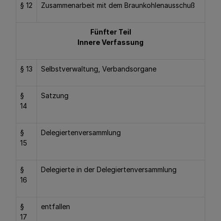
§ 12
Zusammenarbeit mit dem Braunkohlenausschuß
Fünfter Teil
Innere Verfassung
§ 13
Selbstverwaltung, Verbandsorgane
§
Satzung
14
§
Delegiertenversammlung
15
§
Delegierte in der Delegiertenversammlung
16
§
entfallen
17