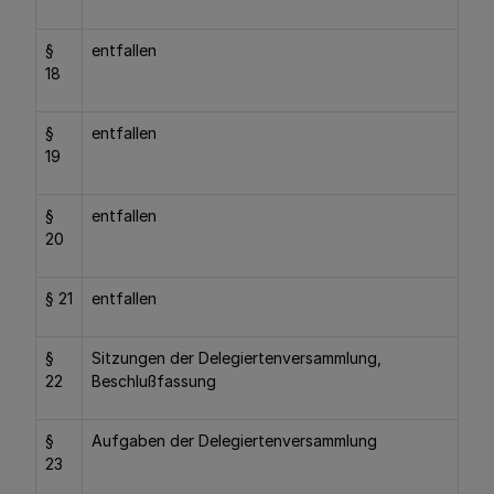
§
entfallen
18
§
entfallen
19
§
entfallen
20
§ 21
entfallen
§
Sitzungen der Delegiertenversammlung,
22
Beschlußfassung
§
Aufgaben der Delegiertenversammlung
23