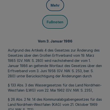
Mehr
Fußnoten
Vom 3. Januar 1986
Aufgrund des Artikels 4 des Gesetzes zur Änderung des
Gesetzes über den Großen Erftverband vom 19. März
1985 (GV. NW. S. 280) wird nachstehend der vom 1.
Januar 1986 an geltende Wortlaut des Gesetzes über den
Erftverband vom 3. Juni 1958 (GV. NW. S. 253, ber. S.
280) unter Berücksichtigung der Änderungen durch
§ 133 Abs. 3 des Wassergesetzes für das Land Nordrhein-
Westfalen (LWG) vom 22. Mai 1962 (GV. NW. S. 235),
§ 26 Abs. 2 Nr. 14 des Kommunalabgabengesetzes für das
Land Nordrhein-Westfalen (KAG) vom 21. Oktober 1969
(GV. NW. S. 712),