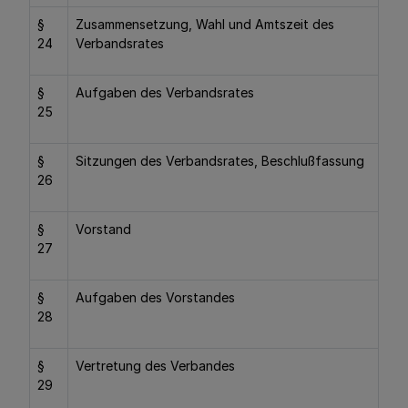
§
Zusammensetzung, Wahl und Amtszeit des
24
Verbandsrates
§
Aufgaben des Verbandsrates
25
§
Sitzungen des Verbandsrates, Beschlußfassung
26
§
Vorstand
27
§
Aufgaben des Vorstandes
28
§
Vertretung des Verbandes
29