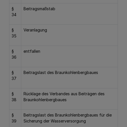
§
Beitragsmaßstab
34
§
Veranlagung
35
§
entfallen
36
§
Beitragslast des Braunkohlenbergbaues
37
§
Rücklage des Verbandes aus Beiträgen des
38
Braunkohlenbergbaues
§
Beitragslast des Braunkohlenbergbaues für die
39
Sicherung der Wasserversorgung