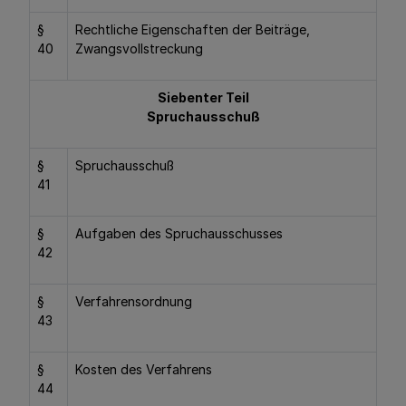
§
Rechtliche Eigenschaften der Beiträge,
40
Zwangsvollstreckung
Siebenter Teil
Spruchausschuß
§
Spruchausschuß
41
§
Aufgaben des Spruchausschusses
42
§
Verfahrensordnung
43
§
Kosten des Verfahrens
44