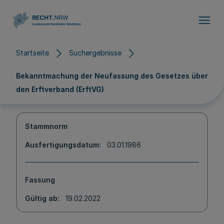
Direkt zum Inhalt
Startseite
Suchergebnisse
Bekanntmachung der Neufassung des Gesetzes über
den Erftverband (ErftVG)
Stammnorm
Ausfertigungsdatum
03.01.1986
Fassung
Gültig ab
19.02.2022