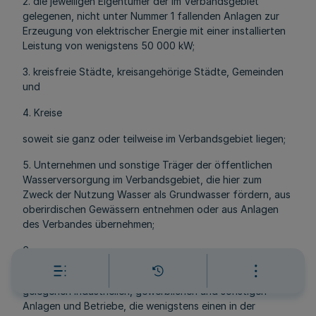
2. die jeweiligen Eigentümer der im Verbandsgebiet
gelegenen, nicht unter Nummer 1 fallenden Anlagen zur
Erzeugung von elektrischer Energie mit einer installierten
Leistung von wenigstens 50 000 kW;
3. kreisfreie Städte, kreisangehörige Städte, Gemeinden
und
4. Kreise
soweit sie ganz oder teilweise im Verbandsgebiet liegen;
5. Unternehmen und sonstige Träger der öffentlichen
Wasserversorgung im Verbandsgebiet, die hier zum
Zweck der Nutzung Wasser als Grundwasser fördern, aus
oberirdischen Gewässern entnehmen oder aus Anlagen
des Verbandes übernehmen;
6.
a) die jeweiligen Eigentümer aller im Verbandsgebiet
gelegenen industriellen, gewerblichen und sonstigen
Anlagen und Betriebe, die wenigstens einen in der