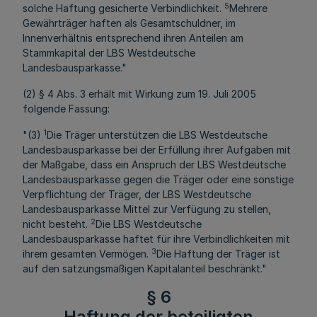
5
solche Haftung gesicherte Verbindlichkeit.
Mehrere
Gewährträger haften als Gesamtschuldner, im
Innenverhältnis entsprechend ihren Anteilen am
Stammkapital der LBS Westdeutsche
Landesbausparkasse."
(2) § 4 Abs. 3 erhält mit Wirkung zum 19. Juli 2005
folgende Fassung:
1
"(3)
Die Träger unterstützen die LBS Westdeutsche
Landesbausparkasse bei der Erfüllung ihrer Aufgaben mit
der Maßgabe, dass ein Anspruch der LBS Westdeutsche
Landesbausparkasse gegen die Träger oder eine sonstige
Verpflichtung der Träger, der LBS Westdeutsche
Landesbausparkasse Mittel zur Verfügung zu stellen,
2
nicht besteht.
Die LBS Westdeutsche
Landesbausparkasse haftet für ihre Verbindlichkeiten mit
3
ihrem gesamten Vermögen.
Die Haftung der Träger ist
auf den satzungsmäßigen Kapitalanteil beschränkt."
§ 6
Haftung der beteiligten