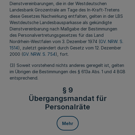
Dienstvereinbarungen, die in der Westdeutschen
Landesbank Girozentrale am Tage des In-Kraft-Tretens
diese Gesetzes Nachwirkung entfalten, gelten in der LBS
Westdeutsche Landesbausparkasse als gekündigte
Dienstvereinbarung nach Maßgabe der Bestimmungen
des Personalvertretungsgesetzes für das Land
Nordrhein-Westfalen vom 3. Dezember 1974 (
GV. NRW. S.
1514
), zuletzt geändert durch Gesetz vom 12. Dezember
2000 (
GV. NRW. S. 754
), fort.
(3) Soweit vorstehend nichts anderes geregelt ist, gelten
im Übrigen die Bestimmungen des § 613a Abs. 1 und 4 BGB
entsprechend.
§ 9
Übergangsmandat für
Personalräte
Mehr