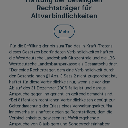
Rechtsträger für
Altverbindlichkeiten
Mehr
1
Für die Erfüllung der bis zum Tag des In-Kraft-Tretens
dieses Gesetzes begründeten Verbindlichkeiten haften
die Westdeutsche Landesbank Girozentrale und die LBS
Westdeutsche Landesbausparkasse als Gesamtschuldner.
2
Derjenige Rechtsträger, dem eine Verbindlichkeit durch
den Bescheid nach §1 Abs. 3 Satz 2 nicht zugeordnet ist,
haftet für diese Verbindlichkeit nur, wenn sie vor dem
Ablauf des 31. Dezember 2006 fällig ist und daraus
Ansprüche gegen ihn gerichtlich geltend gemacht sind.
3
Bei öffentlich-rechtlichen Verbindlichkeiten genügt zur
4
Geltendmachung der Erlass eines Verwaltungsakts.
Im
Innenverhältnis haftet derjenige Rechtsträger, dem die
5
Verbindlichkeit zugewiesen ist.
Weitergehende
Ansprüche von Gläubigern und Sonderrechtsinhabern