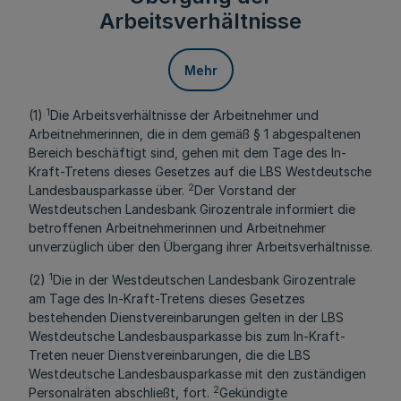
Arbeitsverhältnisse
Mehr
1
(1)
Die Arbeitsverhältnisse der Arbeitnehmer und
Arbeitnehmerinnen, die in dem gemäß § 1 abgespaltenen
Bereich beschäftigt sind, gehen mit dem Tage des In-
Kraft-Tretens dieses Gesetzes auf die LBS Westdeutsche
2
Landesbausparkasse über.
Der Vorstand der
Westdeutschen Landesbank Girozentrale informiert die
betroffenen Arbeitnehmerinnen und Arbeitnehmer
unverzüglich über den Übergang ihrer Arbeitsverhältnisse.
1
(2)
Die in der Westdeutschen Landesbank Girozentrale
am Tage des In-Kraft-Tretens dieses Gesetzes
bestehenden Dienstvereinbarungen gelten in der LBS
Westdeutsche Landesbausparkasse bis zum In-Kraft-
Treten neuer Dienstvereinbarungen, die die LBS
Westdeutsche Landesbausparkasse mit den zuständigen
2
Personalräten abschließt, fort.
Gekündigte