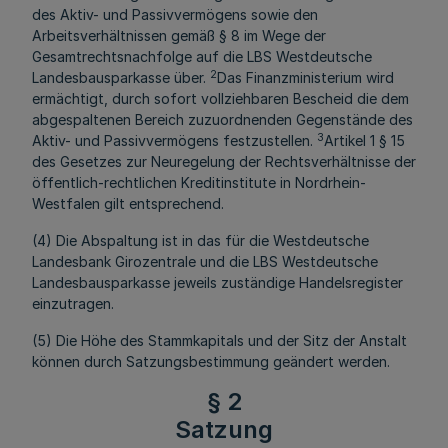
des Aktiv- und Passivvermögens sowie den
Arbeitsverhältnissen gemäß § 8 im Wege der
Gesamtrechtsnachfolge auf die LBS Westdeutsche
2
Landesbausparkasse über.
Das Finanzministerium wird
ermächtigt, durch sofort vollziehbaren Bescheid die dem
abgespaltenen Bereich zuzuordnenden Gegenstände des
3
Aktiv- und Passivvermögens festzustellen.
Artikel 1 § 15
des Gesetzes zur Neuregelung der Rechtsverhältnisse der
öffentlich-rechtlichen Kreditinstitute in Nordrhein-
Westfalen gilt entsprechend.
(4) Die Abspaltung ist in das für die Westdeutsche
Landesbank Girozentrale und die LBS Westdeutsche
Landesbausparkasse jeweils zuständige Handelsregister
einzutragen.
(5) Die Höhe des Stammkapitals und der Sitz der Anstalt
können durch Satzungsbestimmung geändert werden.
§ 2
Satzung