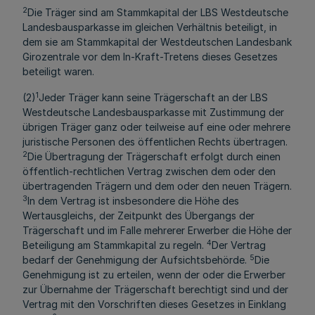
2
Die Träger sind am Stammkapital der LBS Westdeutsche
Landesbausparkasse im gleichen Verhältnis beteiligt, in
dem sie am Stammkapital der Westdeutschen Landesbank
Girozentrale vor dem In-Kraft-Tretens dieses Gesetzes
beteiligt waren.
1
(2)
Jeder Träger kann seine Trägerschaft an der LBS
Westdeutsche Landesbausparkasse mit Zustimmung der
übrigen Träger ganz oder teilweise auf eine oder mehrere
juristische Personen des öffentlichen Rechts übertragen.
2
Die Übertragung der Trägerschaft erfolgt durch einen
öffentlich-rechtlichen Vertrag zwischen dem oder den
übertragenden Trägern und dem oder den neuen Trägern.
3
In dem Vertrag ist insbesondere die Höhe des
Wertausgleichs, der Zeitpunkt des Übergangs der
Trägerschaft und im Falle mehrerer Erwerber die Höhe der
4
Beteiligung am Stammkapital zu regeln.
Der Vertrag
5
bedarf der Genehmigung der Aufsichtsbehörde.
Die
Genehmigung ist zu erteilen, wenn der oder die Erwerber
zur Übernahme der Trägerschaft berechtigt sind und der
Vertrag mit den Vorschriften dieses Gesetzes in Einklang