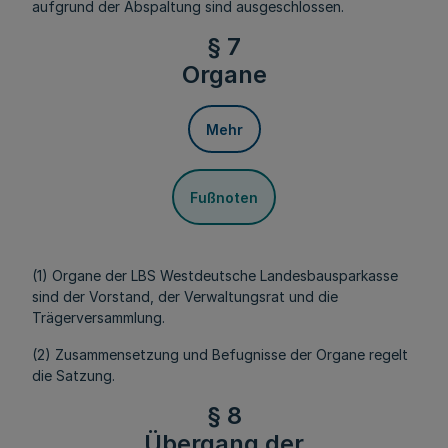
aufgrund der Abspaltung sind ausgeschlossen.
§ 7
Organe
Mehr
Fußnoten
(1) Organe der LBS Westdeutsche Landesbausparkasse
sind der Vorstand, der Verwaltungsrat und die
Trägerversammlung.
(2) Zusammensetzung und Befugnisse der Organe regelt
die Satzung.
§ 8
Übergang der