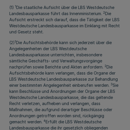
1
(1)
Die staatliche Aufsicht über die LBS Westdeutsche
2
Landesbausparkasse führt das Innenministerium.
Die
Aufsicht erstreckt sich darauf, dass die Tätigkeit der LBS
Westdeutsche Landesbausparkasse im Einklang mit Recht
und Gesetz steht.
1
(2)
Die Aufsichtsbehörde kann sich jederzeit über die
Angelegenheiten der LBS Westdeutsche
Landesbausparkasse unterrichten, insbesondere
sämtliche Geschäfts- und Verwaltungsvorgänge
2
nachprüfen sowie Berichte und Akten anfordern.
Die
Aufsichtsbehörde kann verlangen, dass die Organe der
LBS Westdeutsche Landesbausparkasse zur Behandlung
3
einer bestimmten Angelegenheit einberufen werden.
Sie
kann Beschlüsse und Anordnungen der Organe der LBS
Westdeutsche Landesbausparkasse, die das geltende
Recht verletzen, aufheben und verlangen, dass
Maßnahmen, die aufgrund derartiger Beschlüsse oder
Anordnungen getroffen worden sind, rückgängig
4
gemacht werden.
Erfüllt die LBS Westdeutsche
Landesbausparkasse die ihr gesetzlich obliegenden