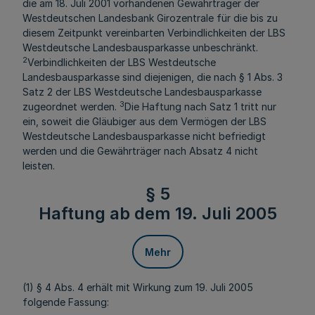
die am 18. Juli 2001 vorhandenen Gewährträger der
Westdeutschen Landesbank Girozentrale für die bis zu
diesem Zeitpunkt vereinbarten Verbindlichkeiten der LBS
Westdeutsche Landesbausparkasse unbeschränkt.
2
Verbindlichkeiten der LBS Westdeutsche
Landesbausparkasse sind diejenigen, die nach § 1 Abs. 3
Satz 2 der LBS Westdeutsche Landesbausparkasse
3
zugeordnet werden.
Die Haftung nach Satz 1 tritt nur
ein, soweit die Gläubiger aus dem Vermögen der LBS
Westdeutsche Landesbausparkasse nicht befriedigt
werden und die Gewährträger nach Absatz 4 nicht
leisten.
§ 5
Haftung ab dem 19. Juli 2005
Mehr
(1) § 4 Abs. 4 erhält mit Wirkung zum 19. Juli 2005
folgende Fassung: