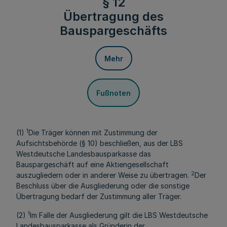
§ 12
Übertragung des
Bauspargeschäfts
Mehr
Fußnoten
1
(1)
Die Träger können mit Zustimmung der
Aufsichtsbehörde (§ 10) beschließen, aus der LBS
Westdeutsche Landesbausparkasse das
Bauspargeschäft auf eine Aktiengesellschaft
2
auszugliedern oder in anderer Weise zu übertragen.
Der
Beschluss über die Ausgliederung oder die sonstige
Übertragung bedarf der Zustimmung aller Träger.
1
(2)
Im Falle der Ausgliederung gilt die LBS Westdeutsche
Landesbausparkasse als Gründerin der