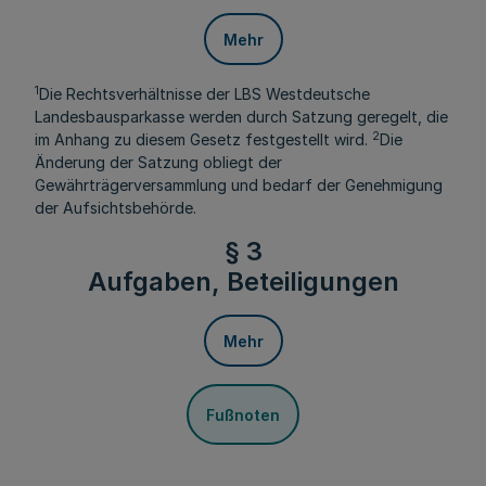
Mehr
1
Die Rechtsverhältnisse der LBS Westdeutsche
Landesbausparkasse werden durch Satzung geregelt, die
2
im Anhang zu diesem Gesetz festgestellt wird.
Die
Änderung der Satzung obliegt der
Gewährträgerversammlung und bedarf der Genehmigung
der Aufsichtsbehörde.
§ 3
Aufgaben, Beteiligungen
Mehr
Fußnoten