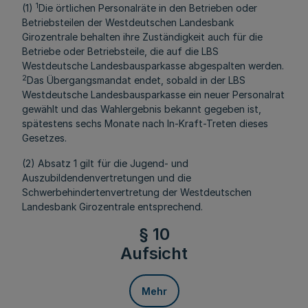
1
(1)
Die örtlichen Personalräte in den Betrieben oder
Betriebsteilen der Westdeutschen Landesbank
Girozentrale behalten ihre Zuständigkeit auch für die
Betriebe oder Betriebsteile, die auf die LBS
Westdeutsche Landesbausparkasse abgespalten werden.
2
Das Übergangsmandat endet, sobald in der LBS
Westdeutsche Landesbausparkasse ein neuer Personalrat
gewählt und das Wahlergebnis bekannt gegeben ist,
spätestens sechs Monate nach In-Kraft-Treten dieses
Gesetzes.
(2) Absatz 1 gilt für die Jugend- und
Auszubildendenvertretungen und die
Schwerbehindertenvertretung der Westdeutschen
Landesbank Girozentrale entsprechend.
§ 10
Aufsicht
Mehr