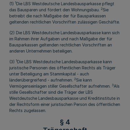
1
(1)
Die LBS Westdeutsche Landesbausparkasse pflegt
2
das Bausparen und fördert den Wohnungsbau.
Sie
betreibt die nach Maßgabe der für Bausparkassen
geltenden rechtlichen Vorschriften zulässigen Geschäfte.
(2) Die LBS Westdeutsche Landesbausparkasse kann sich
im Rahmen ihrer Aufgaben und nach Maßgabe der für
Bausparkassen geltenden rechtlichen Vorschriften an
anderen Unternehmen beteiligen.
1
(3)
Die LBS Westdeutsche Landesbausparkasse kann
juristische Personen des öffentlichen Rechts als Träger
unter Beteiligung am Stammkapital - auch
2
länderübergreifend - aufnehmen.
Sie kann
3
Vermögenseinlagen stiller Gesellschafter aufnehmen.
Als
stille Gesellschafter sind die Träger der LBS
Westdeutsche Landesbausparkasse und Kreditinstitute in
der Rechtsform einer juristischen Person des öffentlichen
Rechts zugelassen.
§ 4