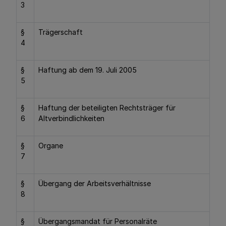
3
§
Trägerschaft
4
§
Haftung ab dem 19. Juli 2005
5
§
Haftung der beteiligten Rechtsträger für
6
Altverbindlichkeiten
§
Organe
7
§
Übergang der Arbeitsverhältnisse
8
§
Übergangsmandat für Personalräte