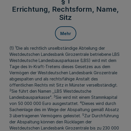
§ 1
Errichtung, Rechtsform, Name,
Sitz
Mehr
1
(1)
Die als rechtlich unselbständige Abteilung der
Westdeutschen Landesbank Girozentrale betriebene LBS
Westdeutsche Landesbausparkasse (LBS) wird mit dem
Tage des In-Kraft-Tretens dieses Gesetzes aus dem
Vermögen der Westdeutschen Landesbank Girozentrale
abgespalten und als rechtsfähige Anstalt des
öffentlichen Rechts mit Sitz in Münster verselbständigt.
2
Sie führt den Namen ,,LBS Westdeutsche
3
Landesbausparkasse".
Sie wird mit einem Stammkapital
4
von 50 000 000 Euro ausgestattet.
Dieses wird durch
Sacheinlage des im Wege der Abspaltung gemäß Absatz
5
3 übertragenen Vermögens geleistet.
Zur Durchführung
der Abspaltung können den Rücklagen der
Westdeutschen Landesbank Girozentrale bis zu 230 000