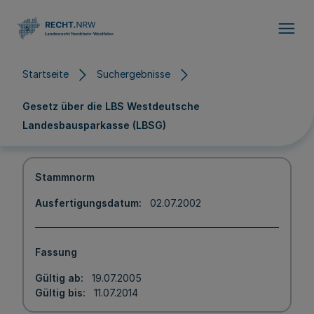
Direkt zum Inhalt
Startseite
Suchergebnisse
Gesetz über die LBS Westdeutsche
Landesbausparkasse (LBSG)
Stammnorm
Ausfertigungsdatum
02.07.2002
Fassung
Gültig ab
19.07.2005
Gültig bis
11.07.2014