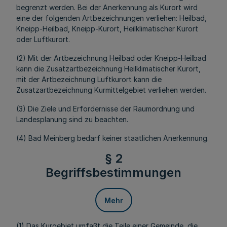
begrenzt werden. Bei der Anerkennung als Kurort wird
eine der folgenden Artbezeichnungen verliehen: Heilbad,
Kneipp-Heilbad, Kneipp-Kurort, Heilklimatischer Kurort
oder Luftkurort.
(2) Mit der Artbezeichnung Heilbad oder Kneipp-Heilbad
kann die Zusatzartbezeichnung Heilklimatischer Kurort,
mit der Artbezeichnung Luftkurort kann die
Zusatzartbezeichnung Kurmittelgebiet verliehen werden.
(3) Die Ziele und Erfordernisse der Raumordnung und
Landesplanung sind zu beachten.
(4) Bad Meinberg bedarf keiner staatlichen Anerkennung.
§ 2
Begriffsbestimmungen
Mehr
(1) Das Kurgebiet umfaßt die Teile einer Gemeinde, die