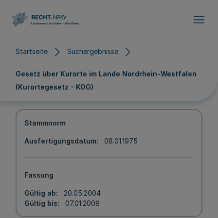
Direkt zum Inhalt
Startseite
Suchergebnisse
Gesetz über Kurorte im Lande Nordrhein-Westfalen
(Kurortegesetz - KOG)
Stammnorm
Ausfertigungsdatum
08.01.1975
Fassung
Gültig ab
20.05.2004
Gültig bis
07.01.2008