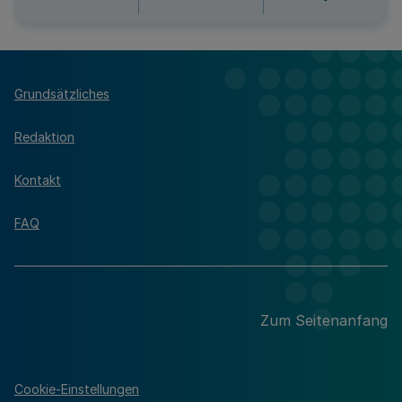
Grundsätzliches
Redaktion
Kontakt
FAQ
Zum Seitenanfang
Cookie-Einstellungen