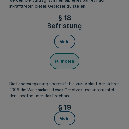
werden. Der Antrag ist innerhalb eines Jahres nach
Inkrafttreten dieses Gesetzes zu stellen.
§ 18
Befristung
Mehr
Fußnoten
Die Landesregierung überprüft bis zum Ablauf des Jahres
2008 die Wirksamkeit dieses Gesetzes und unterrichtet
den Landtag über das Ergebnis.
§ 19
Mehr