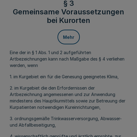
§ 3
Gemeinsame Voraussetzungen
bei Kurorten
Mehr
Eine der in § 1 Abs. 1 und 2 aufgeführten
Artbezeichnungen kann nach Maßgabe des § 4 verliehen
werden, wenn
1. im Kurgebiet ein für die Genesung geeignetes Klima,
2. im Kurgebiet die den Erfordernissen der
Artbezeichnung angemessenen und zur Anwendung
mindestens des Hauptkurmittels sowie zur Betreuung der
Kurpatienten notwendigen Kureinrichtungen,
3. ordnungsgemäße Trinkwasserversorgung, Abwasser-
und Abfallbeseitigung,
4. wissenschaftlich geprüfte und ärztlich erprobte, zur