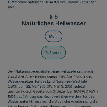
auftretende natürliche Heilmittel des Bodens vorhanden
sind.
§ 5
Natürliches Heilwasser
Mehr
Fußnoten
Dem Nutzungsberechtigten einer Heilquelle kann nach
staatlicher Anerkennung gemäß § 26 Abs. 1 und 2 des
Wassergesetzes für das Land Nordrhein-Westfalen
(LWG) vom 22. Mai 1962 (GV. NW. S. 235), zuletzt
geändert durch Gesetz vom 3. Dezember 1974 (GV. NW. S.
1504), auf Antrag das Recht verliehen werden, für das
Wasser unter Hinweis auf die staatliche Anerkennung die
Bezeichnung ,,Natürliches Heilwasser" zu verwenden,