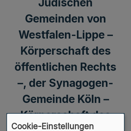
Jüdischen
Gemeinden von
Westfalen-Lippe –
Körperschaft des
öffentlichen Rechts
–, der Synagogen-
Gemeinde Köln –
Körperschaft des
Cookie-Einstellungen