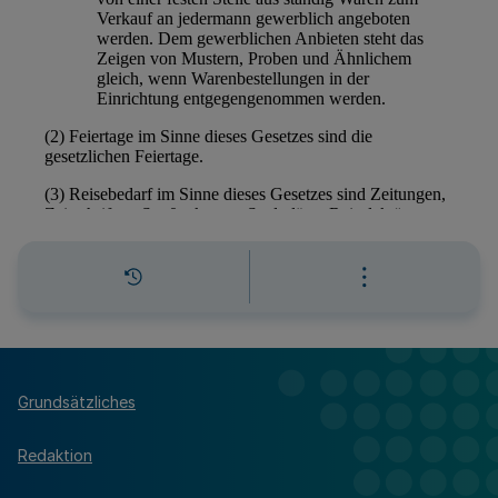
Grundsätzliches
Redaktion