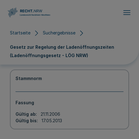
Direkt zum Inhalt
Startseite
Suchergebnisse
Gesetz zur Regelung der Ladenöffnungszeiten
(Ladenöffnungsgesetz - LÖG NRW)
Stammnorm
Fassung
Gültig ab
21.11.2006
Gültig bis
17.05.2013