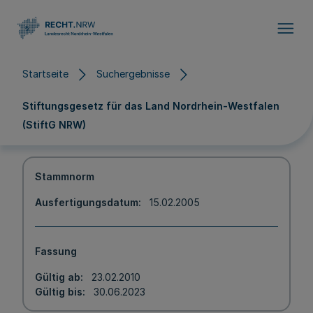
Direkt zum Inhalt
Startseite
Suchergebnisse
Stiftungsgesetz für das Land Nordrhein-Westfalen
(StiftG NRW)
Stammnorm
Ausfertigungsdatum
15.02.2005
Fassung
Gültig ab
23.02.2010
Gültig bis
30.06.2023