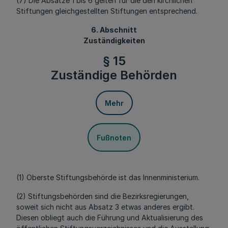
(7) Die Absätze 1 bis 6 gelten für die den kirchlichen
Stiftungen gleichgestellten Stiftungen entsprechend.
6. Abschnitt
Zuständigkeiten
§ 15
Zuständige Behörden
Mehr
Fußnoten
(1) Oberste Stiftungsbehörde ist das Innenministerium.
(2) Stiftungsbehörden sind die Bezirksregierungen,
soweit sich nicht aus Absatz 3 etwas anderes ergibt.
Diesen obliegt auch die Führung und Aktualisierung des