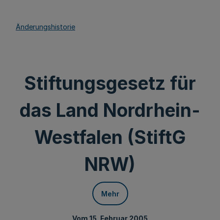
Änderungshistorie
Stiftungsgesetz für
das Land Nordrhein-
Westfalen (StiftG
NRW)
Mehr
Vom 15. Februar 2005