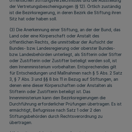
öffentlichen Stiftungsverzeichnisses und die Ausstellung
der Vertretungsbescheinigungen (§ 12). Örtlich zuständig
ist die Bezirksregierung, in deren Bezirk die Stiftung ihren
Sitz hat oder haben soll.
(3) Die Anerkennung einer Stiftung, an der der Bund, das
Land oder eine Körperschaft oder Anstalt des
öffentlichen Rechts, die unmittelbar der Aufsicht der
Bundes- bzw. Landesregierung oder oberster Bundes-
bzw. Landesbehörden unterliegt, als Stifterin oder Stifter
oder Zustifterin oder Zustifter beteiligt werden soll, ist
dem Innenministerium vorbehalten. Entsprechendes gilt
für Entscheidungen und Maßnahmen nach § 5 Abs. 2 Satz
3, § 7 Abs. 3 und §§ 8 bis 11 in Bezug auf Stiftungen, an
denen eine dieser Körperschaften oder Anstalten als
Stifterin oder Zustifterin beteiligt ist. Das
Innenministerium kann den Bezirksregierungen die
Durchführung erforderlicher Prüfungen übertragen. Es ist
ermächtigt, Befugnisse nach Satz 1 oder 2 den
Stiftungsbehörden durch Rechtsverordnung zu
übertragen.