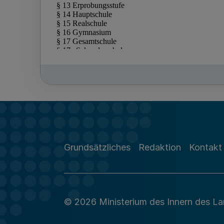
Grundsätzliches
Redaktion
Kontakt
© 2026 Ministerium des Innern des L