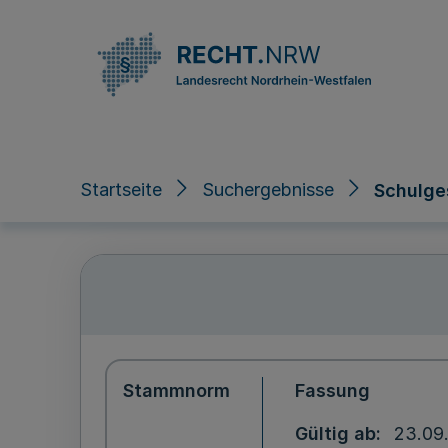
Direkt zum Inhalt
Startseite
Suchergebnisse
Schulge
Stammnorm
Fassung
Gültig ab
23.09