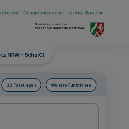
efreiheit
Gebärdensprache
Leichte Sprache
etz NRW - SchulG)
33 Fassungen
Weitere Funktionen