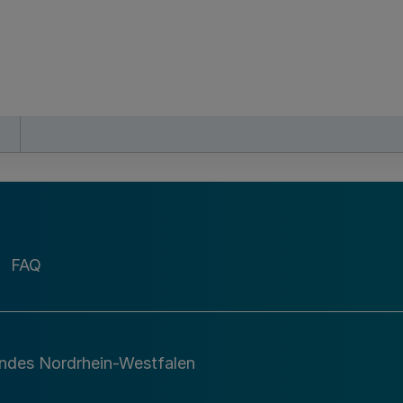
FAQ
andes Nordrhein-Westfalen