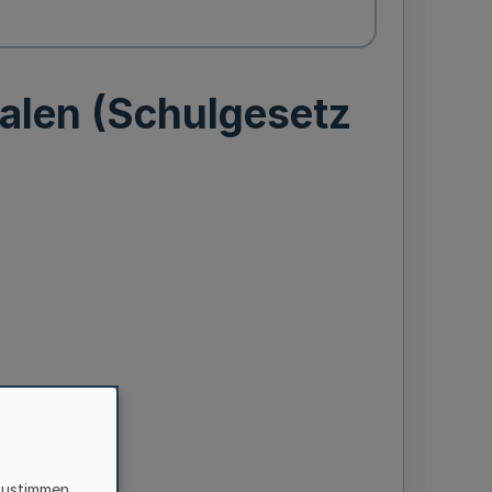
alen (Schulgesetz
zustimmen,