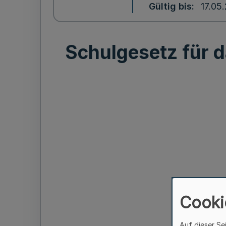
Gültig bis
17.05
Schulgesetz für 
Cooki
Auf dieser Se