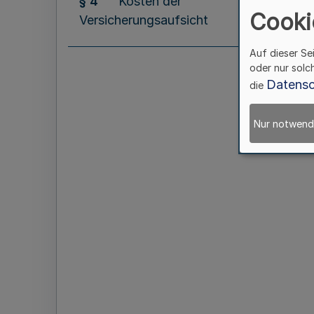
§ 4
Kosten der
Cooki
Versicherungsaufsicht
Auf dieser Se
oder nur solc
Datensc
die
Nur notwend