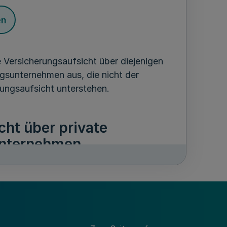
en
 Versicherungsaufsicht über diejenigen
gsunternehmen aus, die nicht der
tungsaufsicht unterstehen.
ht über private
unternehmen
en