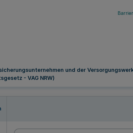
Barrier
rsicherungsunternehmen und der Versorgungswerke
tsgesetz - VAG NRW)
n