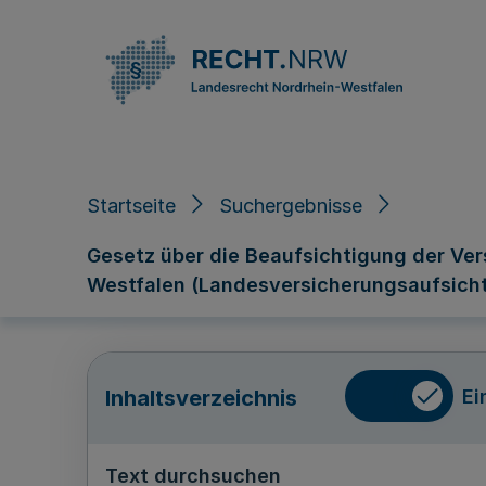
Direkt zum Inhalt
Startseite
Suchergebnisse
Gesetz über die Beaufsichtigung der Ve
Westfalen (Landesversicherungsaufsich
Ei
Inhaltsverzeichnis
Text durchsuchen