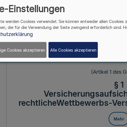
e-Einstellungen
(Landesversicherung
ite werden Cookies verwendet. Sie können entweder allen Cookies 
VAG N
hen, die für die Verwendung der Seite zwingend erforderlich sind. Hi
hutzerklärung
Mehr
ige Cookies akzeptieren
Alle Cookies akzeptieren
Vom 20. Apri
(Artikel 1 des 
§ 1
Versicherungsaufsicht
rechtlicheWettbewerbs-Ve
Mehr