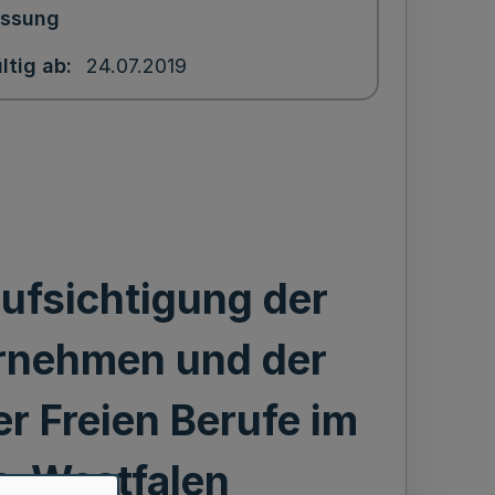
assung
ltig ab
24.07.2019
ufsichtigung der
rnehmen und der
 Freien Berufe im
n-Westfalen