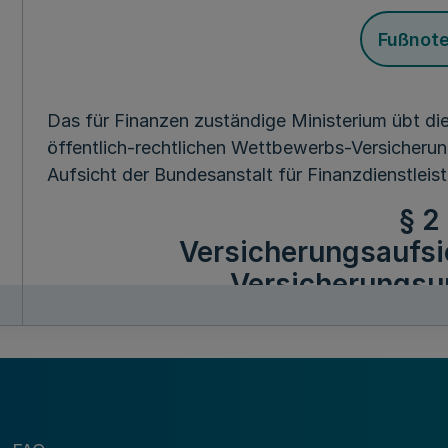
Fußnot
Das für Finanzen zuständige Ministerium übt die
öffentlich-rechtlichen Wettbewerbs-Versicherun
Aufsicht der Bundesanstalt für Finanzdienstleis
§ 2
Versicherungsaufsic
Versicherungs
Mehr
Fußnot