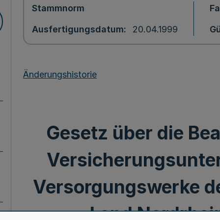
Stammnorm
F
Ausfertigungsdatum
20.04.1999
Gü
Änderungshistorie
Gesetz über die Bea
Versicherungsunte
Versorgungswerke der
Land Nordrhei