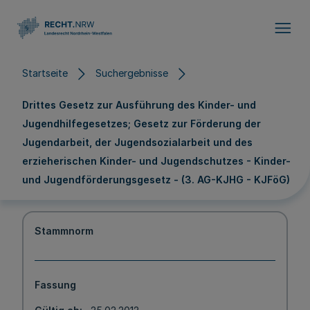
Direkt zum Inhalt
Startseite
Suchergebnisse
Drittes Gesetz zur Ausführung des Kinder- und
Jugendhilfegesetzes; Gesetz zur Förderung der
Jugendarbeit, der Jugendsozialarbeit und des
erzieherischen Kinder- und Jugendschutzes - Kinder-
und Jugendförderungsgesetz - (3. AG-KJHG - KJFöG)
Stammnorm
Fassung