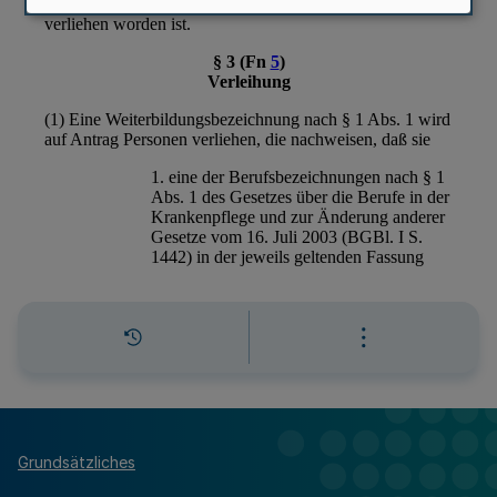
Grundsätzliches