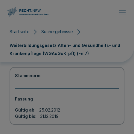
Direkt zum Inhalt
Startseite
Suchergebnisse
Weiterbildungsgesetz Alten- und Gesundheits- und
Krankenpflege (WGAuGuKrpfl) (Fn 7)
Stammnorm
Fassung
Gültig ab
25.02.2012
Gültig bis
31.12.2019