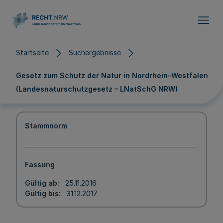
Direkt zum Inhalt
Startseite
Suchergebnisse
Gesetz zum Schutz der Natur in Nordrhein-Westfalen
(Landesnaturschutzgesetz – LNatSchG NRW)
Stammnorm
Fassung
Gültig ab
25.11.2016
Gültig bis
31.12.2017