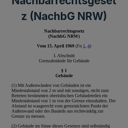
Nachbarrechtsgeset
z (NachbG NRW)