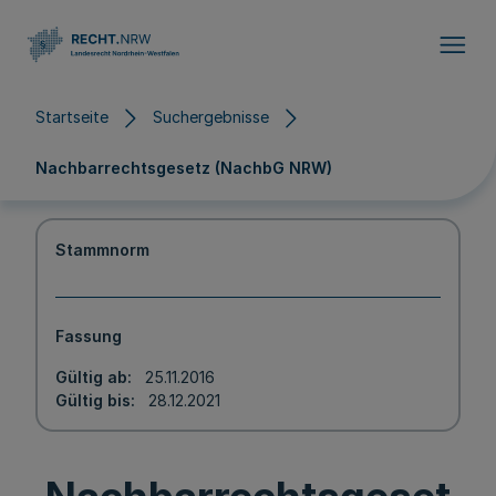
Direkt zum Inhalt
Startseite
Suchergebnisse
Nachbarrechtsgesetz (NachbG NRW)
Stammnorm
Fassung
Gültig ab
25.11.2016
Gültig bis
28.12.2021