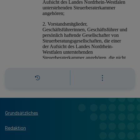
Grundsätzliches
Redaktion