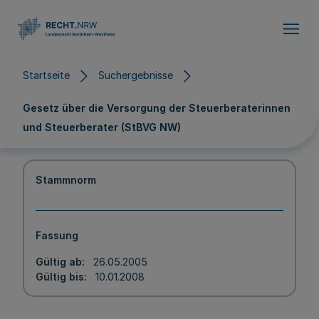
Direkt zum Inhalt
Startseite
Suchergebnisse
Gesetz über die Versorgung der Steuerberaterinnen
und Steuerberater (StBVG NW)
Stammnorm
Fassung
Gültig ab
26.05.2005
Gültig bis
10.01.2008