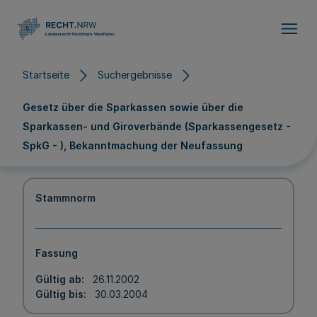
Direkt zum Inhalt
Startseite
Suchergebnisse
Gesetz über die Sparkassen sowie über die
Sparkassen- und Giroverbände (Sparkassengesetz -
SpkG - ), Bekanntmachung der Neufassung
Stammnorm
Fassung
Gültig ab
26.11.2002
Gültig bis
30.03.2004