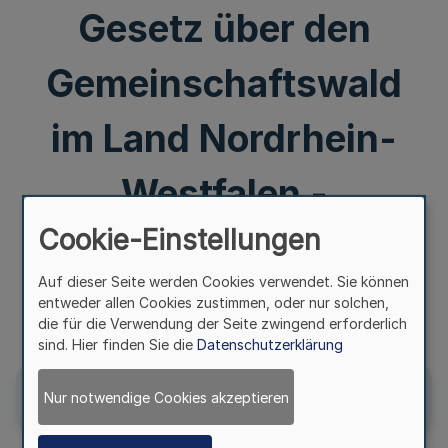
Gesetz über den
Gemeinschaftswald
im Land Nordrhein-
Westfalen -
Cookie-Einstellungen
Gemeinschaftswaldg
Auf dieser Seite werden Cookies verwendet. Sie können
esetz -
entweder allen Cookies zustimmen, oder nur solchen,
die für die Verwendung der Seite zwingend erforderlich
sind. Hier finden Sie die
Datenschutzerklärung
Nur notwendige Cookies akzeptieren