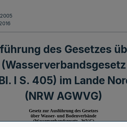
.2005
.2016
führung des Gesetzes ü
 (Wasserverbandsgesetz 
Bl. I S. 405) im Lande No
(NRW AGWVG)