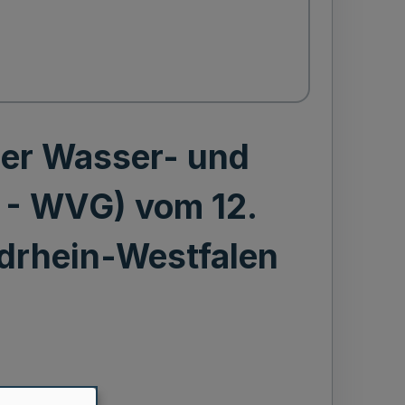
ber Wasser- und
- WVG) vom 12.
rdrhein-Westfalen