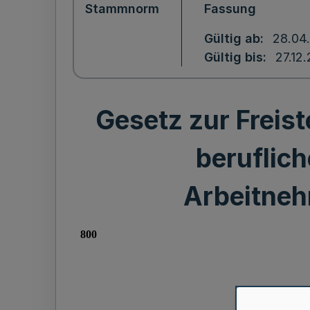
Stammnorm
Fassung
Gültig ab
28.04
Gültig bis
27.12
Gesetz zur Freis
beruflich
Arbeitneh