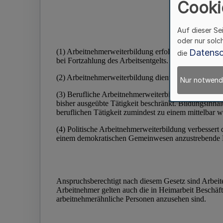
Cooki
Auf dieser Se
oder nur solc
Datensc
die
Nur notwend