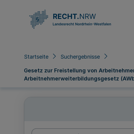
Direkt zum Inhalt
Startseite
Suchergebnisse
Gesetz zur Freistellung von Arbeitnehme
Arbeitnehmerweiterbildungsgesetz (AWb