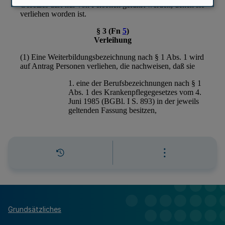
Grundsätzliches