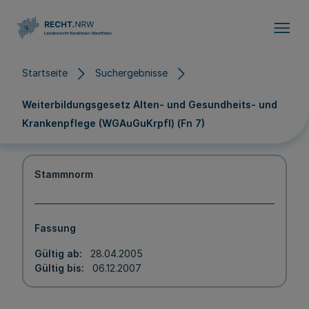
Direkt zum Inhalt
Startseite
Suchergebnisse
Weiterbildungsgesetz Alten- und Gesundheits- und
Krankenpflege (WGAuGuKrpfl) (Fn 7)
Stammnorm
Fassung
Gültig ab
28.04.2005
Gültig bis
06.12.2007