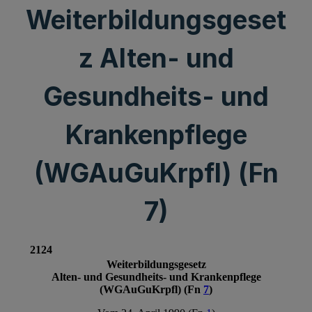
Weiterbildungsgeset
z Alten- und
Gesundheits- und
Krankenpflege
(WGAuGuKrpfl) (Fn
7)