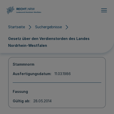
Direkt zum Inhalt
Startseite
Suchergebnisse
Gesetz über den Verdienstorden des Landes
Nordrhein-Westfalen
Stammnorm
Ausfertigungsdatum
11.03.1986
Fassung
Gültig ab
28.05.2014