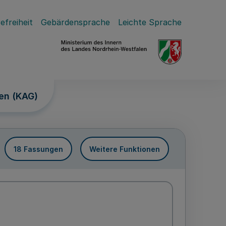
efreiheit
Gebärdensprache
Leichte Sprache
en (KAG)
18 Fassungen
Weitere Funktionen