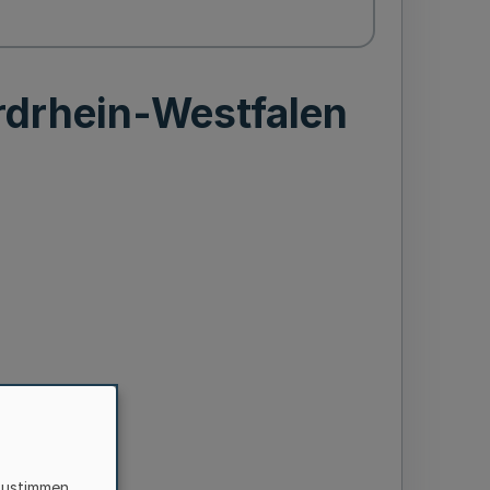
drhein-Westfalen
zustimmen,