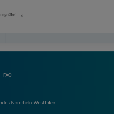
FAQ
andes Nordrhein-Westfalen