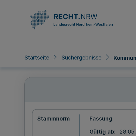
Direkt zum Inhalt
Startseite
Suchergebnisse
Kommuna
Stammnorm
Fassung
Gültig ab
28.05