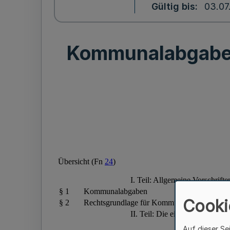
Gültig bis
03.07
Kommunalabgaben
Cooki
Auf dieser Se