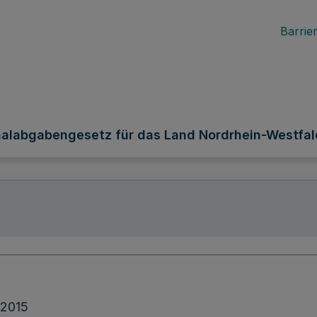
Barrier
labgabengesetz für das Land Nordrhein-Westfal
.2015