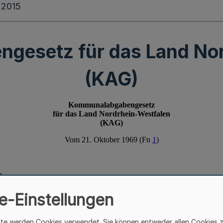
.2015
gesetz für das Land Nor
(KAG)
e-Einstellungen
ite werden Cookies verwendet. Sie können entweder allen Cookies 