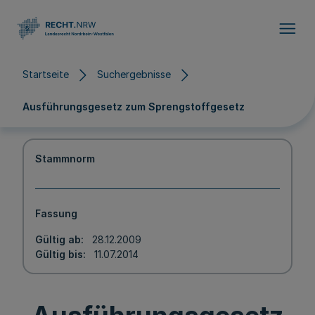
Direkt zum Inhalt
Startseite
Suchergebnisse
Ausführungsgesetz zum Sprengstoffgesetz
Stammnorm
Fassung
Gültig ab
28.12.2009
Gültig bis
11.07.2014