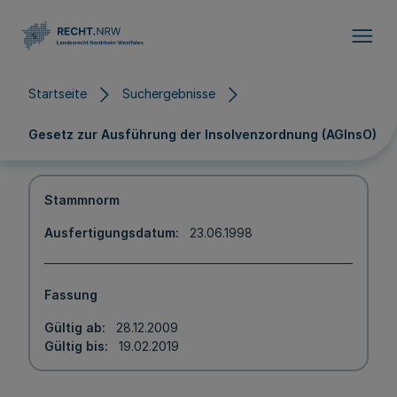
Direkt zum Inhalt
Startseite
Suchergebnisse
Gesetz zur Ausführung der Insolvenzordnung (AGInsO)
Stammnorm
Ausfertigungsdatum
23.06.1998
Fassung
Gültig ab
28.12.2009
Gültig bis
19.02.2019