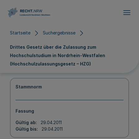
Direkt zum Inhalt
Startseite
Suchergebnisse
Drittes Gesetz über die Zulassung zum
Hochschulstudium in Nordrhein-Westfalen
(Hochschulzulassungsgesetz – HZG)
Stammnorm
Fassung
Gültig ab
29.04.2011
Gültig bis
29.04.2011