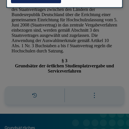
Grundsätzliches