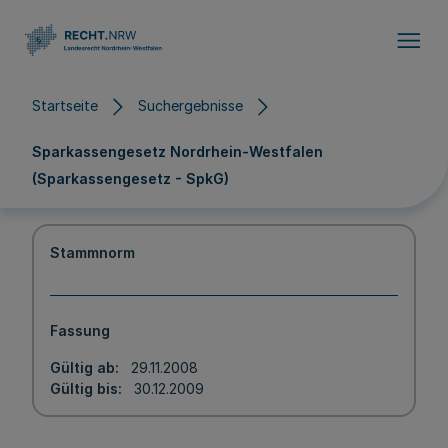
Direkt zum Inhalt
Startseite
Suchergebnisse
Sparkassengesetz Nordrhein-Westfalen
(Sparkassengesetz - SpkG)
Stammnorm
Fassung
Gültig ab
29.11.2008
Gültig bis
30.12.2009