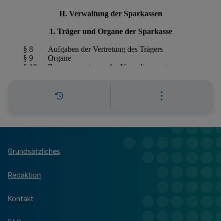
Grundsätzliches
Redaktion
Kontakt