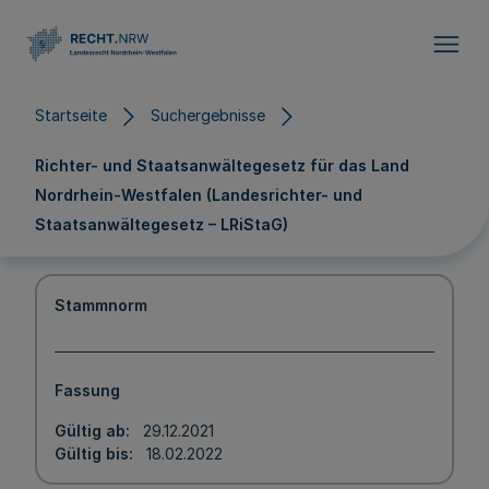
Direkt zum Inhalt
Startseite
Suchergebnisse
Richter- und Staatsanwältegesetz für das Land
Nordrhein-Westfalen (Landesrichter- und
Staatsanwältegesetz – LRiStaG)
Stammnorm
Fassung
Gültig ab
29.12.2021
Gültig bis
18.02.2022