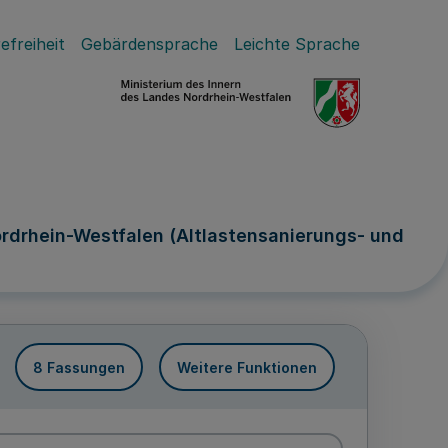
efreiheit
Gebärdensprache
Leichte Sprache
rdrhein-Westfalen (Altlastensanierungs- und
8 Fassungen
Weitere Funktionen