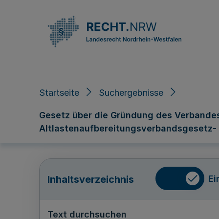
Direkt zum Inhalt
Startseite
Suchergebnisse
Gesetz über die Gründung des Verbandes
Altlastenaufbereitungsverbandsgesetz-
Ei
Inhaltsverzeichnis
Text durchsuchen