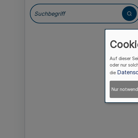
Cooki
Auf dieser Se
oder nur solc
Datensc
die
Nur notwend