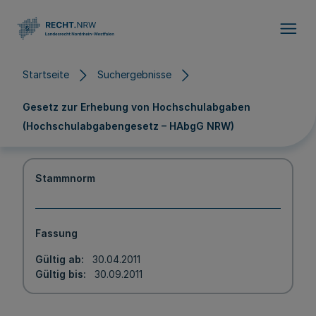
Direkt zum Inhalt
Startseite
Suchergebnisse
Gesetz zur Erhebung von Hochschulabgaben
(Hochschulabgabengesetz – HAbgG NRW)
Stammnorm
Fassung
Gültig ab
30.04.2011
Gültig bis
30.09.2011