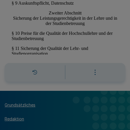
Grundsätzliches
Redaktion