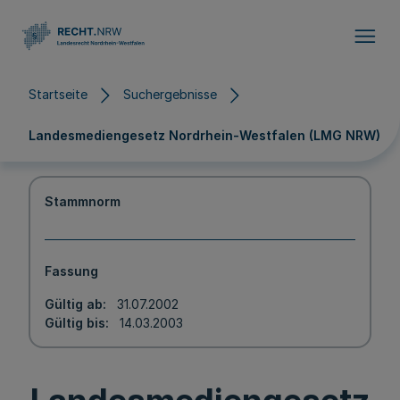
Direkt zum Inhalt
Startseite
Suchergebnisse
Landesmediengesetz Nordrhein-Westfalen (LMG NRW)
Stammnorm
Fassung
Gültig ab
31.07.2002
Gültig bis
14.03.2003