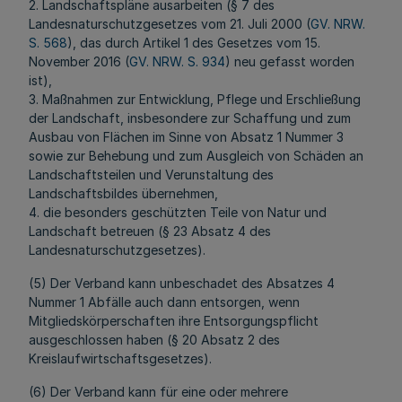
2. Landschaftspläne ausarbeiten (§ 7 des
Landesnaturschutzgesetzes vom 21. Juli 2000 (
GV. NRW.
S. 568
), das durch Artikel 1 des Gesetzes vom 15.
November 2016 (
GV. NRW. S. 934
) neu gefasst worden
ist),
3. Maßnahmen zur Entwicklung, Pflege und Erschließung
der Landschaft, insbesondere zur Schaffung und zum
Ausbau von Flächen im Sinne von Absatz 1 Nummer 3
sowie zur Behebung und zum Ausgleich von Schäden an
Landschaftsteilen und Verunstaltung des
Landschaftsbildes übernehmen,
4. die besonders geschützten Teile von Natur und
Landschaft betreuen (§ 23 Absatz 4 des
Landesnaturschutzgesetzes).
(5) Der Verband kann unbeschadet des Absatzes 4
Nummer 1 Abfälle auch dann entsorgen, wenn
Mitgliedskörperschaften ihre Entsorgungspflicht
ausgeschlossen haben (§ 20 Absatz 2 des
Kreislaufwirtschaftsgesetzes).
(6) Der Verband kann für eine oder mehrere