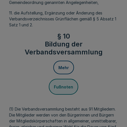
Gemeindeordnung genannten Angelegenheiten,
11. die Aufstellung, Ergänzung oder Änderung des
Verbandsverzeichnisses Grünflächen gemäß § 5 Absatz 1
Satz 1 und 2.
§ 10
Bildung der
Verbandsversammlung
Mehr
Fußnoten
(1) Die Verbandsversammlung besteht aus 91 Mitgliedern.
Die Mitglieder werden von den Bürgerinnen und Bürgern
der Mitgliedskörperschaften in allgemeiner, unmittelbarer,
freier, gleicher und geheimer Wahl für die Dauer von fünf