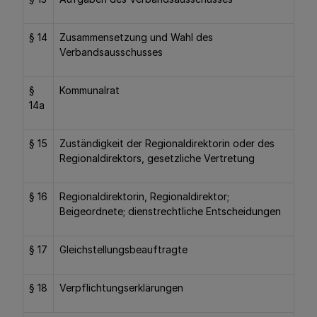
§ 14
Zusammensetzung und Wahl des
Verbandsausschusses
§
Kommunalrat
14a
§ 15
Zuständigkeit der Regionaldirektorin oder des
Regionaldirektors, gesetzliche Vertretung
§ 16
Regionaldirektorin, Regionaldirektor;
Beigeordnete; dienstrechtliche Entscheidungen
§ 17
Gleichstellungsbeauftragte
§ 18
Verpflichtungserklärungen