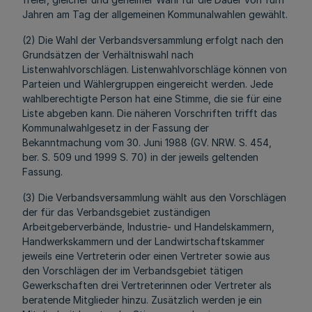
Jahren am Tag der allgemeinen Kommunalwahlen gewählt.
(2) Die Wahl der Verbandsversammlung erfolgt nach den
Grundsätzen der Verhältniswahl nach
Listenwahlvorschlägen. Listenwahlvorschläge können von
Parteien und Wählergruppen eingereicht werden. Jede
wahlberechtigte Person hat eine Stimme, die sie für eine
Liste abgeben kann. Die näheren Vorschriften trifft das
Kommunalwahlgesetz in der Fassung der
Bekanntmachung vom 30. Juni 1988 (GV. NRW. S. 454,
ber. S. 509 und 1999 S. 70) in der jeweils geltenden
Fassung.
(3) Die Verbandsversammlung wählt aus den Vorschlägen
der für das Verbandsgebiet zuständigen
Arbeitgeberverbände, Industrie- und Handelskammern,
Handwerkskammern und der Landwirtschaftskammer
jeweils eine Vertreterin oder einen Vertreter sowie aus
den Vorschlägen der im Verbandsgebiet tätigen
Gewerkschaften drei Vertreterinnen oder Vertreter als
beratende Mitglieder hinzu. Zusätzlich werden je ein