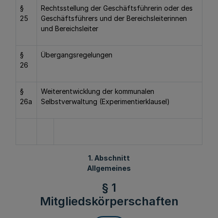
§
Rechtsstellung der Geschäftsführerin oder des
25
Geschäftsführers und der Bereichsleiterinnen
und Bereichsleiter
§
Übergangsregelungen
26
§
Weiterentwicklung der kommunalen
26a
Selbstverwaltung (Experimentierklausel)
1. Abschnitt
Allgemeines
§ 1
Mitgliedskörperschaften