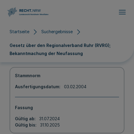
Direkt zum Inhalt
Startseite
Suchergebnisse
Gesetz über den Regionalverband Ruhr (RVRG);
Bekanntmachung der Neufassung
Stammnorm
Ausfertigungsdatum
03.02.2004
Fassung
Gültig ab
31.07.2024
Gültig bis
31.10.2025