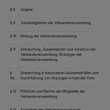
§ 8
Organe
§ 9
Zuständigkeiten der Verbandsversammlung
§ 10
Bildung der Verbandsversammlung
§ 11
Einberufung, Zusammentritt und Vorsitz in der
Verbandsversammlung; Sitzungen der
Verbandsversammlung
§
Einberufung in besonderen Ausnahmefällen und
11a
Durchführung von Sitzungen in hybrider Form
§ 12
Pflichten und Rechte der Mitglieder der
Verbandsversammlung
§ 13
Aufgaben des Verbandsausschusses