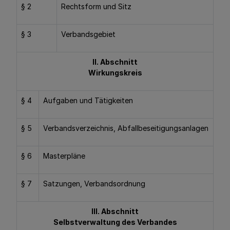
§ 2
Rechtsform und Sitz
§ 3
Verbandsgebiet
II. Abschnitt
Wirkungskreis
§ 4
Aufgaben und Tätigkeiten
§ 5
Verbandsverzeichnis, Abfallbeseitigungsanlagen
§ 6
Masterpläne
§ 7
Satzungen, Verbandsordnung
III. Abschnitt
Selbstverwaltung des Verbandes