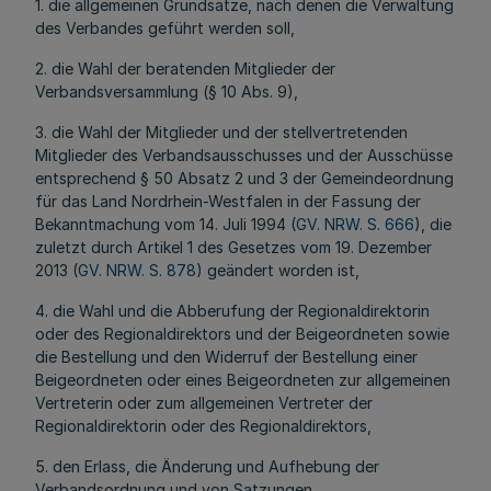
1. die allgemeinen Grundsätze, nach denen die Verwaltung
des Verbandes geführt werden soll,
2. die Wahl der beratenden Mitglieder der
Verbandsversammlung (§ 10 Abs. 9),
3. die Wahl der Mitglieder und der stellvertretenden
Mitglieder des Verbandsausschusses und der Ausschüsse
entsprechend § 50 Absatz 2 und 3 der Gemeindeordnung
für das Land Nordrhein-Westfalen in der Fassung der
Bekanntmachung vom 14. Juli 1994 (
GV. NRW. S. 666
), die
zuletzt durch Artikel 1 des Gesetzes vom 19. Dezember
2013 (
GV. NRW. S. 878
) geändert worden ist,
4. die Wahl und die Abberufung der Regionaldirektorin
oder des Regionaldirektors und der Beigeordneten sowie
die Bestellung und den Widerruf der Bestellung einer
Beigeordneten oder eines Beigeordneten zur allgemeinen
Vertreterin oder zum allgemeinen Vertreter der
Regionaldirektorin oder des Regionaldirektors,
5. den Erlass, die Änderung und Aufhebung der
Verbandsordnung und von Satzungen,