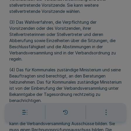
stellvertretende Vorsitzende. Sie kann weitere
stellvertretende Vorsitzende wählen.
(3) Das Wahlverfahren, die Verpflichtung der
Vorsitzenden oder des Vorsitzenden, ihrer
Stellvertreterinnen oder Stellvertreter und deren
Abberufung sowie Einzelheiten über die Sitzungen, die
Beschlussfähigkeit und die Abstimmungen in der
Verbandsversammlung sind in der Verbandsordnung zu
regeln.
(4) Das für Kommunales zuständige Ministerium und seine
Beauftragten sind berechtigt, an den Beratungen
teilzunehmen. Das für Kommunales zuständige Ministerium
ist von der Einberufung der Verbandsversammlung unter
Bekanntgabe der Tagesordnung rechtzeitig zu
benachrichtigen.
(5) Zur Vorbereitung ihrer Beschlüsse und zur
Überwachung bestimmter Verwaltungsangelegenheiten
kann die Verbandsversammlung Ausschüsse bilden. Sie
muss einen Rechnungsprüfungsausschuss bilden. Die