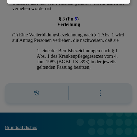
Grundsätzliches