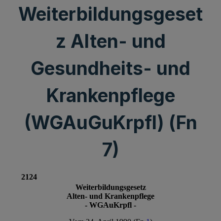
Weiterbildungsgeset
z Alten- und
Gesundheits- und
Krankenpflege
(WGAuGuKrpfl) (Fn
7)