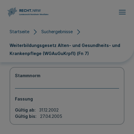
Direkt zum Inhalt
Startseite
Suchergebnisse
Weiterbildungsgesetz Alten- und Gesundheits- und
Krankenpflege (WGAuGuKrpfl) (Fn 7)
Stammnorm
Fassung
Gültig ab
31.12.2002
Gültig bis
27.04.2005