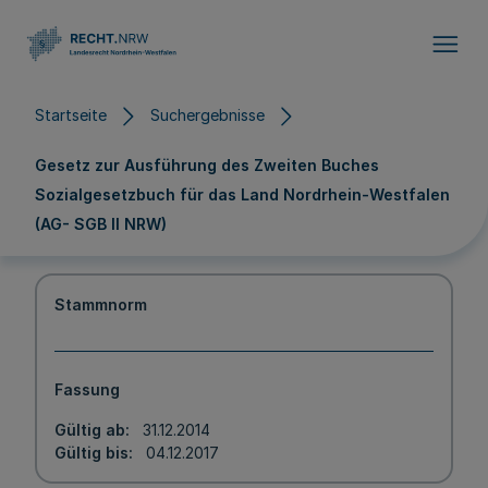
Direkt zum Inhalt
Startseite
Suchergebnisse
Gesetz zur Ausführung des Zweiten Buches
Sozialgesetzbuch für das Land Nordrhein-Westfalen
(AG- SGB II NRW)
Stammnorm
Fassung
Gültig ab
31.12.2014
Gültig bis
04.12.2017