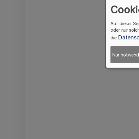
Cooki
Auf dieser Se
oder nur solc
Datensc
die
Nur notwend