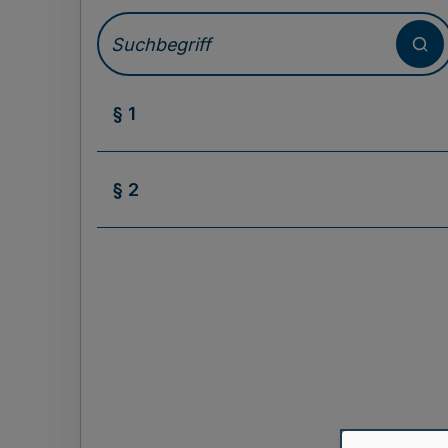
§ 1
§ 2