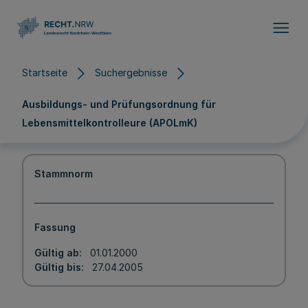
Direkt zum Inhalt
Startseite
Suchergebnisse
Ausbildungs- und Prüfungsordnung für
Lebensmittelkontrolleure (APOLmK)
Stammnorm
Fassung
Gültig ab
01.01.2000
Gültig bis
27.04.2005